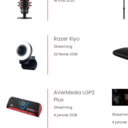
18 mai 2020
Razer Kiyo
Streaming
23 février 2018
AVerMedia LGP2
Plus
Streaming
Streami
4 janvier 2018
4 janvier