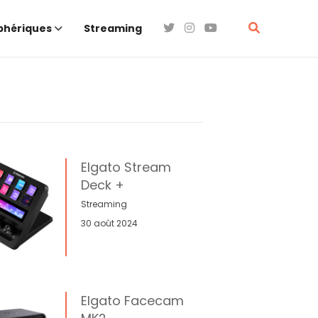
phériques
Streaming
Elgato Stream
Deck +
Streaming
30 août 2024
Elgato Facecam