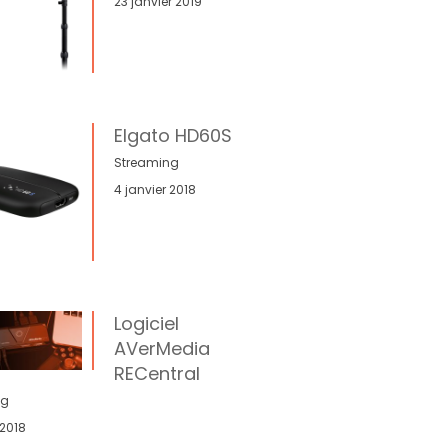
23 janvier 2019
Elgato HD60S
Streaming
4 janvier 2018
Logiciel
AVerMedia
RECentral
ng
 2018