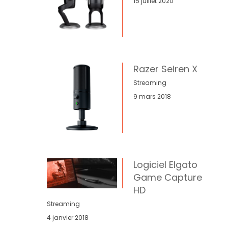
15 juillet 2020
Razer Seiren X
Streaming
9 mars 2018
Logiciel Elgato
Game Capture
HD
Streaming
4 janvier 2018