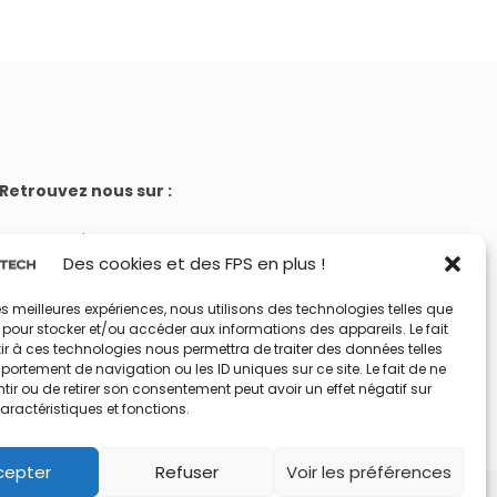
Retrouvez nous sur :
Twitter
Des cookies et des FPS en plus !
Instagram
YouTube
 les meilleures expériences, nous utilisons des technologies telles que
 pour stocker et/ou accéder aux informations des appareils. Le fait
Facebook
r à ces technologies nous permettra de traiter des données telles
ortement de navigation ou les ID uniques sur ce site. Le fait de ne
ir ou de retirer son consentement peut avoir un effet négatif sur
aractéristiques et fonctions.
cepter
Refuser
Voir les préférences