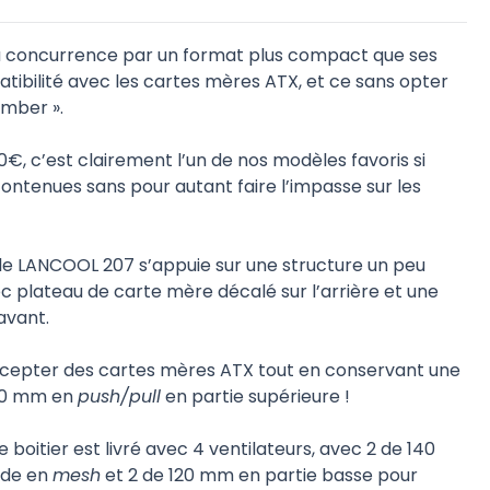
 concurrence par un format plus compact que ses
ibilité avec les cartes mères ATX, et ce sans opter
amber ».
0€, c’est clairement l’un de nos modèles favoris si
ntenues sans pour autant faire l’impasse sur les
le LANCOOL 207 s’appuie sur une structure un peu
vec plateau de carte mère décalé sur l’arrière et une
avant.
ccepter des cartes mères ATX tout en conservant une
360 mm en
push/pull
en partie supérieure !
e boitier est livré avec 4 ventilateurs, avec 2 de 140
ade en
mesh
et 2 de 120 mm en partie basse pour