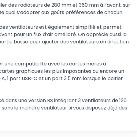
taller des radiateurs de 280 mm et 360 mm à l’avant, sur
. De quoi s’adapter aux goûts préférences de chacun.
 des ventilateurs est également simplifié et permet
vant pour un flux d’air amélioré. On apprécie aussi la
tie basse pour ajouter des ventilateurs en direction
ter une compatibilité avec les cartes mères à
 cartes graphiques les plus imposantes ou encore un
-A, 1 port USB-C et un port 3.5 mm lorsque le boitier
 dans une version RS intégrant 3 ventilateurs de 120
sans le moindre ventilateur si vous disposez déjà des