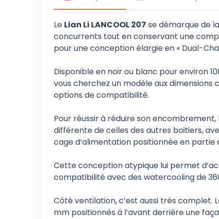
Le
Lian Li LANCOOL 207
se démarque de la
concurrents tout en conservant une compat
pour une conception élargie en « Dual-Ch
Disponible en noir ou blanc pour environ 10
vous cherchez un modèle aux dimensions co
options de compatibilité.
Pour réussir à réduire son encombrement, 
différente de celles des autres boitiers, a
cage d’alimentation positionnée en partie 
Cette conception atypique lui permet d’a
compatibilité avec des watercooling de 
Côté ventilation, c’est aussi très complet. L
mm positionnés à l’avant derrière une faç