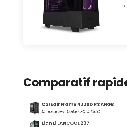
com
Comparatif rapid
Corsair Frame 4000D RS ARGB
Un excellent boitier PC à 100€
Lian Li LANCOOL 207