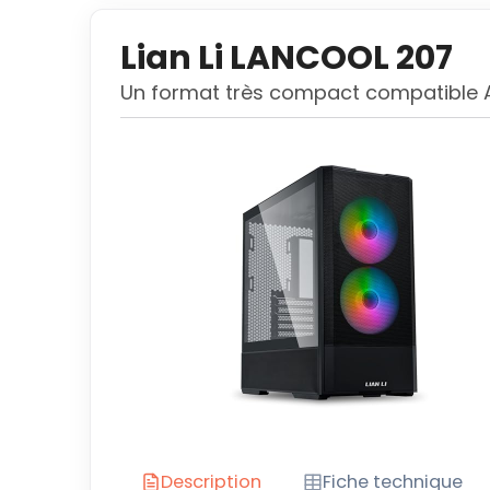
Lian Li LANCOOL 207
Un format très compact compatible 
Description
Fiche technique