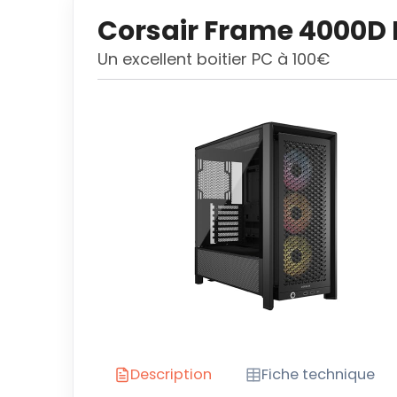
Corsair Frame 4000D
Un excellent boitier PC à 100€
Description
Fiche technique