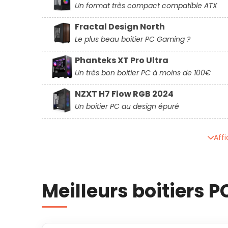
Un format très compact compatible ATX
Fractal Design North
Le plus beau boitier PC Gaming ?
Phanteks XT Pro Ultra
Un très bon boitier PC à moins de 100€
NZXT H7 Flow RGB 2024
Un boitier PC au design épuré
Affi
Meilleurs boitiers 