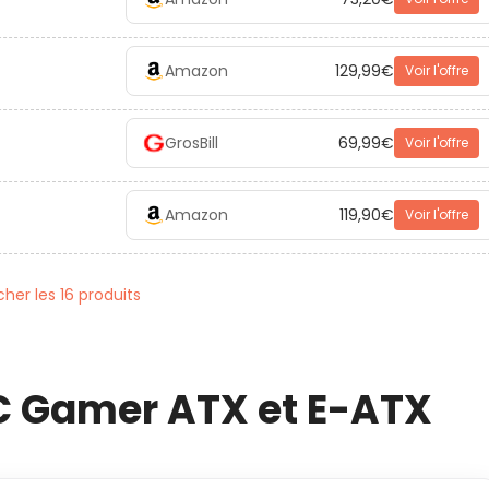
Amazon
129,99€
Voir l'offre
GrosBill
69,99€
Voir l'offre
Amazon
119,90€
Voir l'offre
cher les 16 produits
PC Gamer ATX et E-ATX