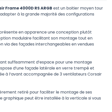
air Frame 4000D RS ARGB
est un boitier moyen tour
 s’adapter à la grande majorité des configurations
il présente en apparence une conception plutôt
tion modulaire facilitant son montage tout en
ion via des façades interchangeables en vendues
frant suffisamment d’espace pour une montage
ispose d’une façade latérale en verre trempé et
rée à l’avant accompagnée de 3 ventilateurs Corsair
èrement retiré pour faciliter le montage de ses
 graphique peut être installée à la verticale si vous