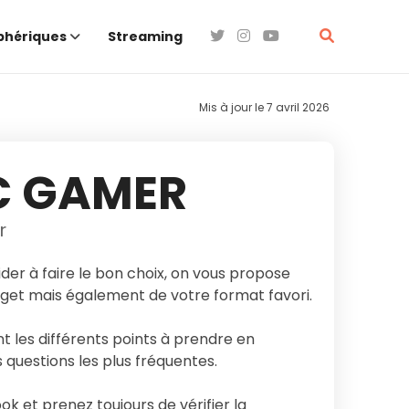
phériques
Streaming
Mis à jour le
7 avril 2026
PC GAMER
r
der à faire le bon choix, on vous propose
udget mais également de votre format favori.
nt les différents points à prendre en
 questions les plus fréquentes.
ok et prenez toujours de vérifier la