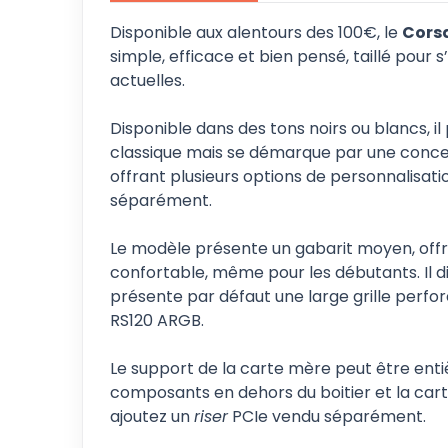
Disponible aux alentours des 100€, le
Cors
simple, efficace et bien pensé, taillé pour
actuelles.
Disponible dans des tons noirs ou blancs, 
classique mais se démarque par une concep
offrant plusieurs options de personnalisat
séparément.
Le modèle présente un gabarit moyen, of
confortable, même pour les débutants. Il d
présente par défaut une large grille perfo
RS120 ARGB.
Le support de la carte mère peut être enti
composants en dehors du boitier et la carte
ajoutez un
riser
PCIe vendu séparément.