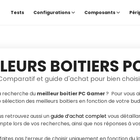
Tests
Configurations
Composants
Péri
LLEURS BOITIERS 
Comparatif et guide d'achat pour bien choisi
a recherche du
meilleur boitier PC Gamer
? Pour vous ai
 sélection des meilleurs boitiers en fonction de votre b
s retrouvez aussi un
guide d’achat complet
vous détailla
pte lors de vos recherches, ainsi que nos réponses à vos
faites pas l’erreur de choisir uniquement en fonction du lo