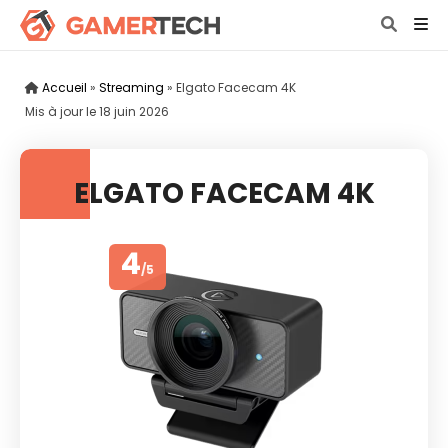
Accueil
»
Streaming
»
Elgato Facecam 4K
Mis à jour le
18 juin 2026
ELGATO FACECAM 4K
4
/5