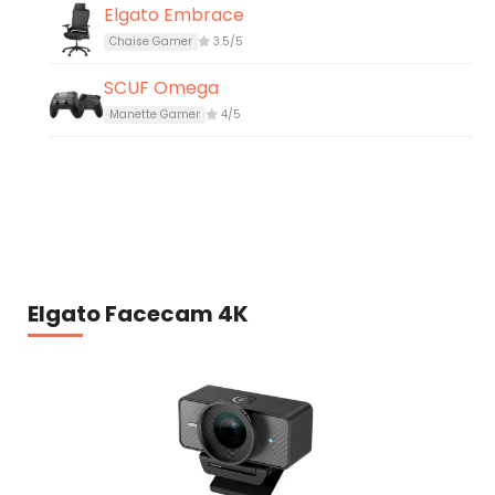
Elgato Embrace
Chaise Gamer
3.5/5
SCUF Omega
Manette Gamer
4/5
Elgato Facecam 4K