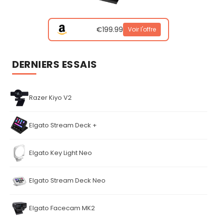
€199.99
Voir l'offre
DERNIERS ESSAIS
Razer Kiyo V2
Elgato Stream Deck +
Elgato Key Light Neo
Elgato Stream Deck Neo
Elgato Facecam MK2