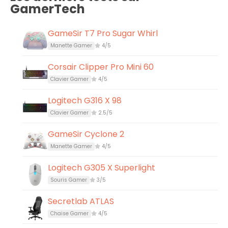
GamerTech
GameSir T7 Pro Sugar Whirl
Manette Gamer
4/5
Corsair Clipper Pro Mini 60
Clavier Gamer
4/5
Logitech G316 X 98
Clavier Gamer
2.5/5
GameSir Cyclone 2
Manette Gamer
4/5
Logitech G305 X Superlight
Souris Gamer
3/5
Secretlab ATLAS
Chaise Gamer
4/5