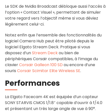
Le SDK de Nvidia Broadcast débloque aussi l’accès à
l’option « Contact Visuel », permettant de simuler
votre regard vers l’objectif même si vous déviez
légèrement celui-ci.
Notez enfin que l’ensemble des fonctionnalités du
logiciel Camera Hub peut être piloté depuis le
logiciel Elgato Stream Deck. Pratique si vous
disposez d’un
Stream Deck
ou bien de
périphériques Corsair compatibles, à l’image du
clavier
Corsair Galleon 100 SD
ou encore d’une
souris
Corsair Scimitar Elite Wireless SE
.
Performances
La Elgato Facecam 4K est équipée d’un capteur
SONY STARVIS CMOS 1/1.8″ capable d’ouvrir à f/4.0
et présentant un très large angle de vue à 90°.