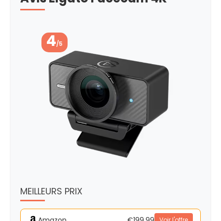
4
/5
MEILLEURS PRIX
Amazon
€199.99
Voir l'offre