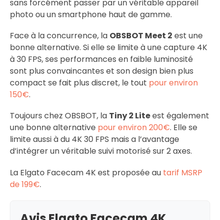
sans forcément passer par un véritable appareil
photo ou un smartphone haut de gamme.
Face à la concurrence, la
OBSBOT Meet 2
est une
bonne alternative. Si elle se limite à une capture 4K
à 30 FPS, ses performances en faible luminosité
sont plus convaincantes et son design bien plus
compact se fait plus discret, le tout
pour environ
150€
.
Toujours chez OBSBOT, la
Tiny 2 Lite
est également
une bonne alternative
pour environ 200€
. Elle se
limite aussi à du 4K 30 FPS mais a l’avantage
d’intégrer un véritable suivi motorisé sur 2 axes.
La Elgato Facecam 4K est proposée au
tarif MSRP
de 199€
.
Avis Elgato Facecam 4K