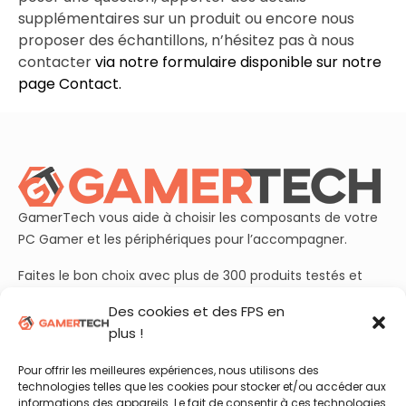
supplémentaires sur un produit ou encore nous
proposer des échantillons, n’hésitez pas à nous
contacter
via notre formulaire disponible sur notre
page Contact.
GamerTech vous aide à choisir les composants de votre
PC Gamer et les périphériques pour l’accompagner.
Faites le bon choix avec plus de 300 produits testés et
plusieurs dizaines de guides d’achats à jour.
Des cookies et des FPS en
plus !
Rejoignez aussi nos plus de 50 000 abonnés sur
YouTube
et découvrez chaque semaine nos essais et benchmarks
Pour offrir les meilleures expériences, nous utilisons des
en vidéo !
technologies telles que les cookies pour stocker et/ou accéder aux
informations des appareils. Le fait de consentir à ces technologies