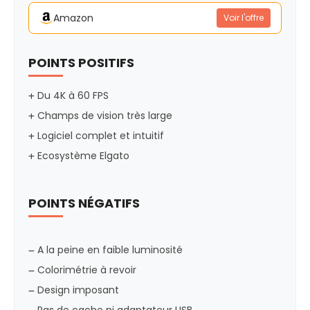
Amazon
Voir l'offre
POINTS POSITIFS
Du 4K à 60 FPS
Champs de vision très large
Logiciel complet et intuitif
Ecosystème Elgato
POINTS NÉGATIFS
A la peine en faible luminosité
Colorimétrie à revoir
Design imposant
Pas de cache ni adaptateur USB