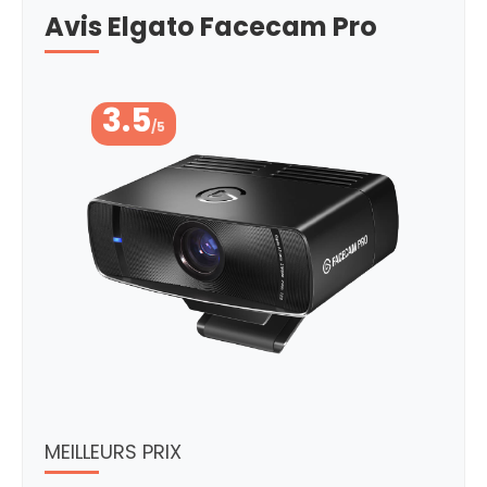
Avis Elgato Facecam Pro
3.5
/5
MEILLEURS PRIX