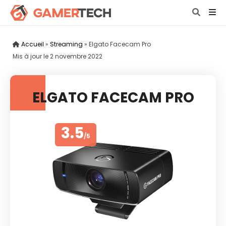
Accueil
»
Streaming
»
Elgato Facecam Pro
Mis à jour le
2 novembre 2022
ELGATO FACECAM PRO
3.5
/5