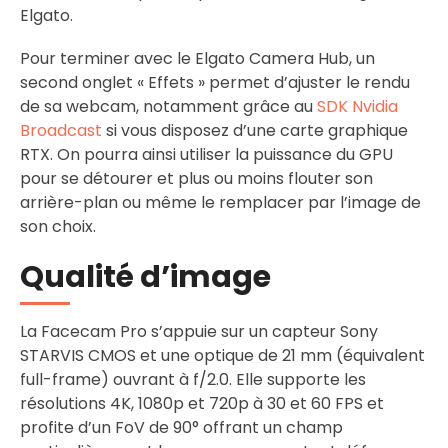
Elgato.
Pour terminer avec le Elgato Camera Hub, un
second onglet « Effets » permet d’ajuster le rendu
de sa webcam, notamment grâce au
SDK Nvidia
Broadcast
si vous disposez d’une carte graphique
RTX. On pourra ainsi utiliser la puissance du GPU
pour se détourer et plus ou moins flouter son
arrière-plan ou même le remplacer par l’image de
son choix.
Qualité d’image
La Facecam Pro s’appuie sur un capteur Sony
STARVIS CMOS et une optique de 21 mm (équivalent
full-frame) ouvrant à f/2.0. Elle supporte les
résolutions 4K, 1080p et 720p à 30 et 60 FPS et
profite d’un FoV de 90° offrant un champ