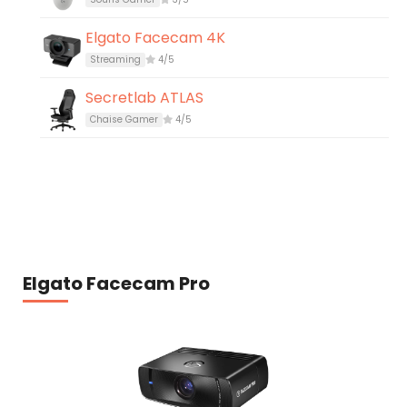
Elgato Facecam 4K
Streaming
4/5
Secretlab ATLAS
Chaise Gamer
4/5
Elgato Facecam Pro