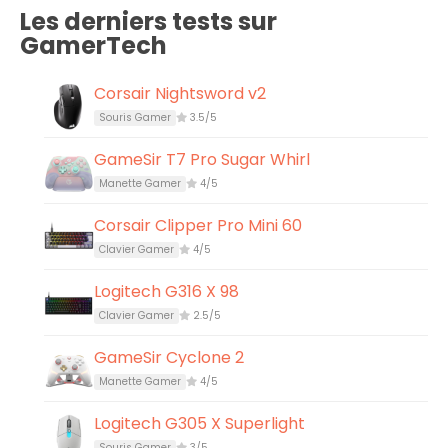
Les derniers tests sur
GamerTech
Corsair Nightsword v2
Souris Gamer
3.5/5
GameSir T7 Pro Sugar Whirl
Manette Gamer
4/5
Corsair Clipper Pro Mini 60
Clavier Gamer
4/5
Logitech G316 X 98
Clavier Gamer
2.5/5
GameSir Cyclone 2
Manette Gamer
4/5
Logitech G305 X Superlight
Souris Gamer
3/5