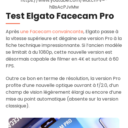
https://www.youtube.com/watch?v=-
hBsAcPJvMw
Test Elgato Facecam Pro
Après
une Facecam convaincante
, Elgato passe à
la vitesse supérieure et dégaine une version Pro à la
fiche technique impressionnante. Si l’ancien modèle
se limitait à du 1080p, cette nouvelle version est
désormais capable de filmer en 4K et surtout à 60
FPS.
Outre ce bon en terme de résolution, la version Pro
profite d’une nouvelle optique ouvrant à f/2.0, d’un
champ de vision légèrement élargi ou encore d’une
mise au point automatique (absente sur la version
classique).