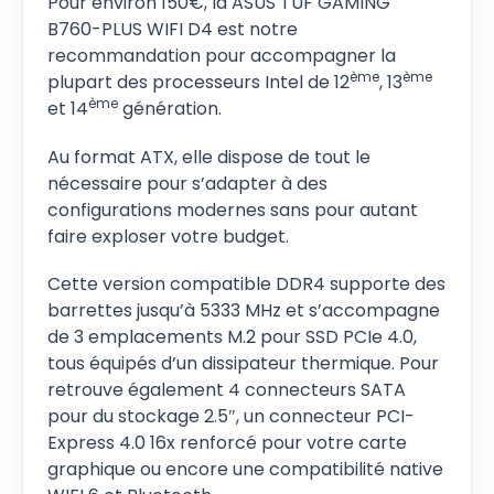
Pour environ 150€, la ASUS TUF GAMING
B760-PLUS WIFI D4 est notre
recommandation pour accompagner la
ème
ème
plupart des processeurs Intel de 12
, 13
ème
et 14
génération.
Au format ATX, elle dispose de tout le
nécessaire pour s’adapter à des
configurations modernes sans pour autant
faire exploser votre budget.
Cette version compatible DDR4 supporte des
barrettes jusqu’à 5333 MHz et s’accompagne
de 3 emplacements M.2 pour SSD PCIe 4.0,
tous équipés d’un dissipateur thermique. Pour
retrouve également 4 connecteurs SATA
pour du stockage 2.5″, un connecteur PCI-
Express 4.0 16x renforcé pour votre carte
graphique ou encore une compatibilité native