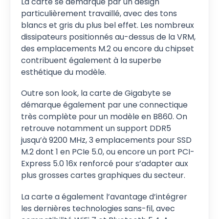
La carte se démarque par un design
particulièrement travaillé, avec des tons
blancs et gris du plus bel effet. Les nombreux
dissipateurs positionnés au-dessus de la VRM,
des emplacements M.2 ou encore du chipset
contribuent également à la superbe
esthétique du modèle.
Outre son look, la carte de Gigabyte se
démarque également par une connectique
très complète pour un modèle en B860. On
retrouve notamment un support DDR5
jusqu’à 9200 MHz, 3 emplacements pour SSD
M.2 dont 1 en PCIe 5.0, ou encore un port PCI-
Express 5.0 16x renforcé pour s’adapter aux
plus grosses cartes graphiques du secteur.
La carte a également l’avantage d’intégrer
les dernières technologies sans-fil, avec