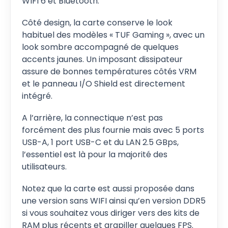
WIFI 6 et Bluetooth.
Côté design, la carte conserve le look
habituel des modèles « TUF Gaming », avec un
look sombre accompagné de quelques
accents jaunes. Un imposant dissipateur
assure de bonnes températures côtés VRM
et le panneau I/O Shield est directement
intégré.
A l’arrière, la connectique n’est pas
forcément des plus fournie mais avec 5 ports
USB-A, 1 port USB-C et du LAN 2.5 GBps,
l’essentiel est là pour la majorité des
utilisateurs.
Notez que la carte est aussi proposée dans
une version sans WIFI ainsi qu’en version DDR5
si vous souhaitez vous diriger vers des kits de
RAM plus récents et grapiller quelques FPS.