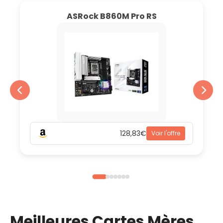
ASRock B860M Pro RS
128,83€
Voir l'offre
Meilleures Cartes Mères