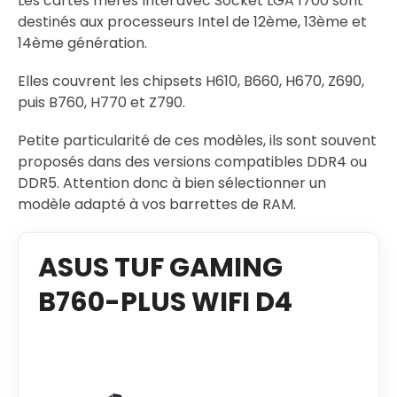
Les cartes mères Intel avec Socket LGA 1700 sont
destinés aux processeurs Intel de 12ème, 13ème et
14ème génération.
Elles couvrent les chipsets H610, B660, H670, Z690,
puis B760, H770 et Z790.
Petite particularité de ces modèles, ils sont souvent
proposés dans des versions compatibles DDR4 ou
DDR5. Attention donc à bien sélectionner un
modèle adapté à vos barrettes de RAM.
ASUS TUF GAMING
B760-PLUS WIFI D4