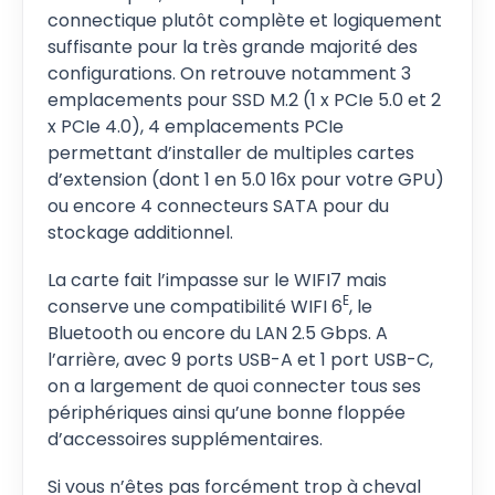
connectique plutôt complète et logiquement
suffisante pour la très grande majorité des
configurations. On retrouve notamment 3
emplacements pour SSD M.2 (1 x PCIe 5.0 et 2
x PCIe 4.0), 4 emplacements PCIe
permettant d’installer de multiples cartes
d’extension (dont 1 en 5.0 16x pour votre GPU)
ou encore 4 connecteurs SATA pour du
stockage additionnel.
La carte fait l’impasse sur le WIFI7 mais
E
conserve une compatibilité WIFI 6
, le
Bluetooth ou encore du LAN 2.5 Gbps. A
l’arrière, avec 9 ports USB-A et 1 port USB-C,
on a largement de quoi connecter tous ses
périphériques ainsi qu’une bonne floppée
d’accessoires supplémentaires.
Si vous n’êtes pas forcément trop à cheval