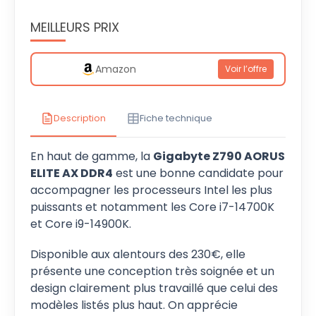
MEILLEURS PRIX
Amazon
Voir l’offre
Description
Fiche technique
En haut de gamme, la
Gigabyte Z790 AORUS
ELITE AX DDR4
est une bonne candidate pour
accompagner les processeurs Intel les plus
puissants et notamment les Core i7-14700K
et Core i9-14900K.
Disponible aux alentours des 230€, elle
présente une conception très soignée et un
design clairement plus travaillé que celui des
modèles listés plus haut. On apprécie