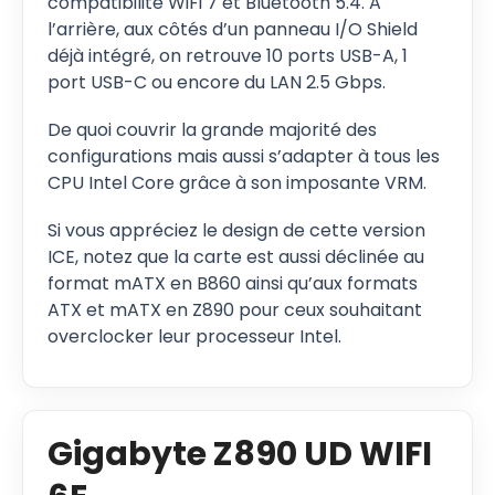
compatibilité WiFi 7 et Bluetooth 5.4. A
l’arrière, aux côtés d’un panneau I/O Shield
déjà intégré, on retrouve 10 ports USB-A, 1
port USB-C ou encore du LAN 2.5 Gbps.
De quoi couvrir la grande majorité des
configurations mais aussi s’adapter à tous les
CPU Intel Core grâce à son imposante VRM.
Si vous appréciez le design de cette version
ICE, notez que la carte est aussi déclinée au
format mATX en B860 ainsi qu’aux formats
ATX et mATX en Z890 pour ceux souhaitant
overclocker leur processeur Intel.
Gigabyte Z890 UD WIFI