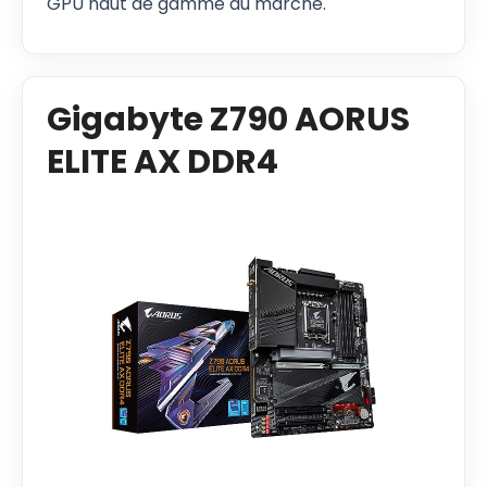
GPU haut de gamme du marché.
Gigabyte Z790 AORUS
ELITE AX DDR4