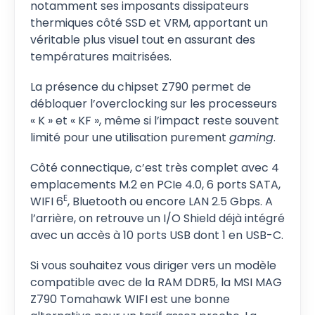
notamment ses imposants dissipateurs
thermiques côté SSD et VRM, apportant un
véritable plus visuel tout en assurant des
températures maitrisées.
La présence du chipset Z790 permet de
débloquer l’overclocking sur les processeurs
« K » et « KF », même si l’impact reste souvent
limité pour une utilisation purement
gaming
.
Côté connectique, c’est très complet avec 4
emplacements M.2 en PCIe 4.0, 6 ports SATA,
E
WIFI 6
, Bluetooth ou encore LAN 2.5 Gbps. A
l’arrière, on retrouve un I/O Shield déjà intégré
avec un accès à 10 ports USB dont 1 en USB-C.
Si vous souhaitez vous diriger vers un modèle
compatible avec de la RAM DDR5, la MSI MAG
Z790 Tomahawk WIFI est une bonne