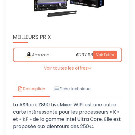
MEILLEURS PRIX
Amazon
€237.98
Voir l’offre
Voir toutes les offres
Description
Fiche technique
La ASRock Z890 LiveMixer WIFI est une autre
carte intéressante pour les processeurs « K »
et « KF » de la gamme Intel Ultra Core. Elle est
proposée aux alentours des 250€.