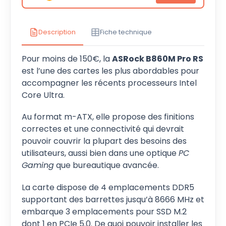
Description
Fiche technique
Pour moins de 150€, la
ASRock B860M Pro RS
est l’une des cartes les plus abordables pour
accompagner les récents processeurs Intel
Core Ultra.
Au format m-ATX, elle propose des finitions
correctes et une connectivité qui devrait
pouvoir couvrir la plupart des besoins des
utilisateurs, aussi bien dans une optique
PC
Gaming
que bureautique avancée.
La carte dispose de 4 emplacements DDR5
supportant des barrettes jusqu’à 8666 MHz et
embarque 3 emplacements pour SSD M.2
dont 1 en PCIe 5.0. De quoi pouvoir installer les