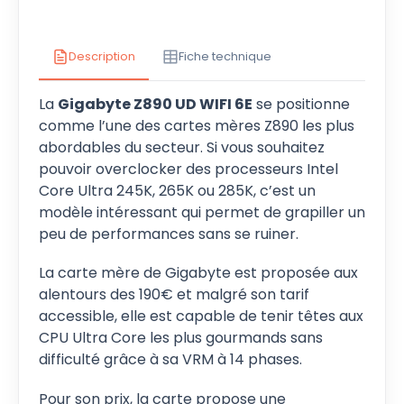
Description
Fiche technique
La
Gigabyte Z890 UD WIFI 6E
se positionne
comme l’une des cartes mères Z890 les plus
abordables du secteur. Si vous souhaitez
pouvoir overclocker des processeurs Intel
Core Ultra 245K, 265K ou 285K, c’est un
modèle intéressant qui permet de grapiller un
peu de performances sans se ruiner.
La carte mère de Gigabyte est proposée aux
alentours des 190€ et malgré son tarif
accessible, elle est capable de tenir têtes aux
CPU Ultra Core les plus gourmands sans
difficulté grâce à sa VRM à 14 phases.
Pour son prix, la carte propose une