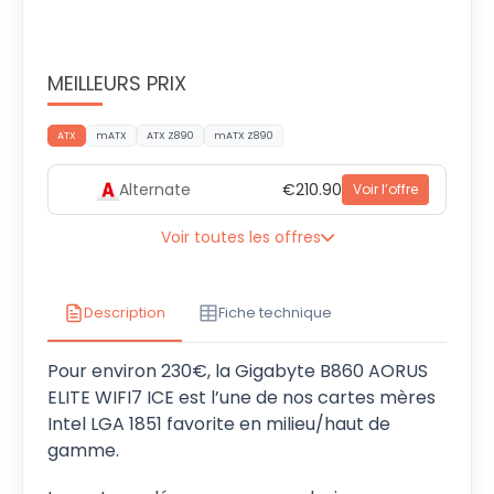
MEILLEURS PRIX
ATX
mATX
ATX Z890
mATX Z890
Alternate
€210.90
Voir l’offre
Voir toutes les offres
Description
Fiche technique
Pour environ 230€, la Gigabyte B860 AORUS
ELITE WIFI7 ICE est l’une de nos cartes mères
Intel LGA 1851 favorite en milieu/haut de
gamme.