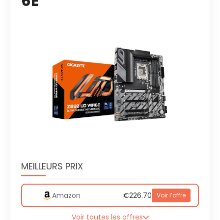
6E
MEILLEURS PRIX
Amazon
€226.70
Voir l’offre
Voir toutes les offres