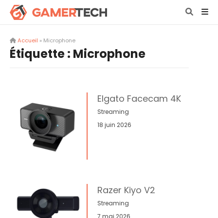
Accueil
»
Microphone
Étiquette :
Microphone
Elgato Facecam 4K
Streaming
18 juin 2026
Razer Kiyo V2
Streaming
7 mai 2026