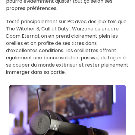
pourra évidemment ajuster tout ça selon ses
propres préférences.
Testé principalement sur PC avec des jeux tels que
The Witcher 3, Call of Duty : Warzone ou encore
Doom Eternal, on en prend clairement plein les
oreilles et on profite de ses titres dans
d’excellentes conditions. Les oreillettes offrent
également une bonne isolation passive, de façon à
se couper du monde extérieur et rester pleinement
immerger dans sa partie.