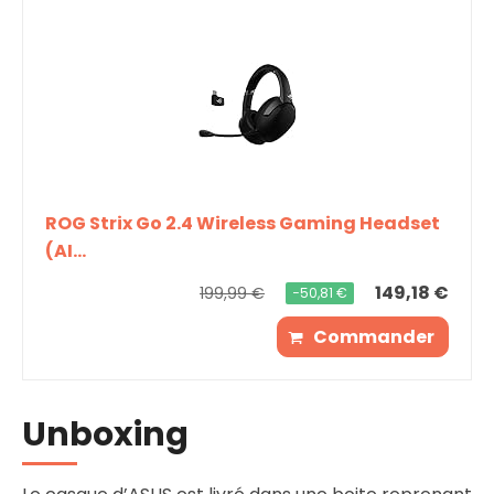
ROG Strix Go 2.4 Wireless Gaming Headset
(AI...
149,18 €
199,99 €
−50,81 €
Commander
Unboxing