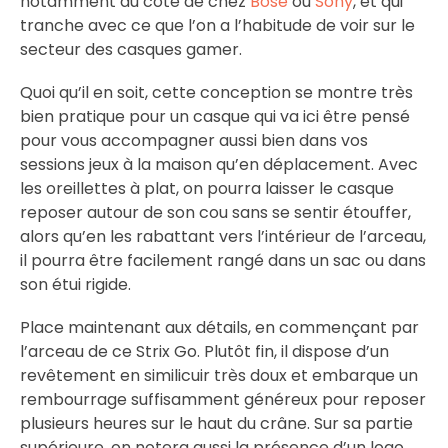
notamment du côté de chez
Bose
ou
Sony
, et qui
tranche avec ce que l’on a l’habitude de voir sur le
secteur des casques gamer.
Quoi qu’il en soit, cette conception se montre très
bien pratique pour un casque qui va ici être pensé
pour vous accompagner aussi bien dans vos
sessions jeux à la maison qu’en déplacement. Avec
les oreillettes à plat, on pourra laisser le casque
reposer autour de son cou sans se sentir étouffer,
alors qu’en les rabattant vers l’intérieur de l’arceau,
il pourra être facilement rangé dans un sac ou dans
son étui rigide.
Place maintenant aux détails, en commençant par
l’arceau de ce Strix Go. Plutôt fin, il dispose d’un
revêtement en similicuir très doux et embarque un
rembourrage suffisamment généreux pour reposer
plusieurs heures sur le haut du crâne. Sur sa partie
supérieure, on notera aussi la présence d’un logo