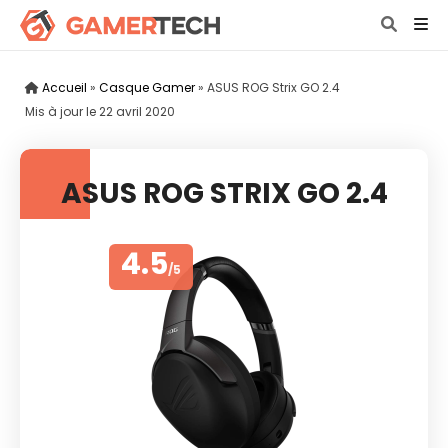
Accueil
»
Casque Gamer
»
ASUS ROG Strix GO 2.4
Mis à jour le
22 avril 2020
ASUS ROG STRIX GO 2.4
4.5
/5