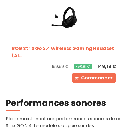
ROG Strix Go 2.4 Wireless Gaming Headset
(AI...
149,18 €
199,99 €
−50,81 €
Commander
Performances sonores
Place maintenant aux performances sonores de ce
Strix GO 2.4. Le modèle s’appuie sur des