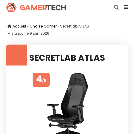
Accueil
»
Chaise Gamer
»
Secretlab ATLAS
Mis à jour le
9 juin 2026
SECRETLAB ATLAS
4
/5