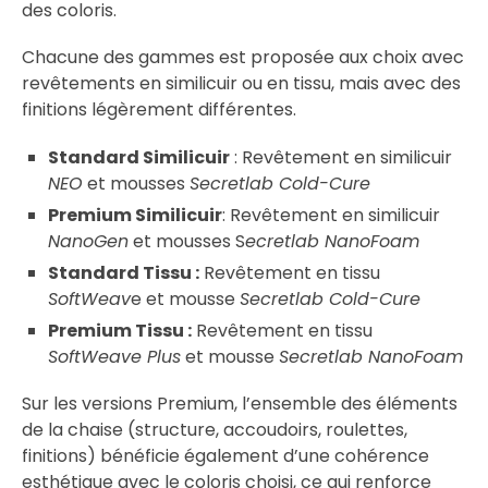
des coloris.
Chacune des gammes est proposée aux choix avec
revêtements en similicuir ou en tissu, mais avec des
finitions légèrement différentes.
Standard Similicuir
: Revêtement en similicuir
NEO
et mousses
Secretlab Cold-Cure
Premium Similicuir
: Revêtement en similicuir
NanoGen
et mousses S
ecretlab NanoFoam
Standard Tissu :
Revêtement en tissu
SoftWeav
e et mousse
Secretlab Cold-Cure
Premium Tissu :
Revêtement en tissu
SoftWeave Plus
et mousse
Secretlab NanoFoam
Sur les versions Premium, l’ensemble des éléments
de la chaise (structure, accoudoirs, roulettes,
finitions) bénéficie également d’une cohérence
esthétique avec le coloris choisi, ce qui renforce