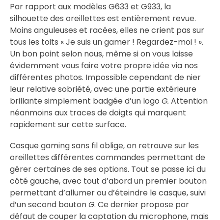
Par rapport aux modèles G633 et G933, la
silhouette des oreillettes est entièrement revue.
Moins anguleuses et racées, elles ne crient pas sur
tous les toits « Je suis un gamer ! Regardez-moi ! ».
Un bon point selon nous, même si on vous laisse
évidemment vous faire votre propre idée via nos
différentes photos. Impossible cependant de nier
leur relative sobriété, avec une partie extérieure
brillante simplement badgée d’un logo
G.
Attention
néanmoins aux traces de doigts qui marquent
rapidement sur cette surface.
Casque gaming sans fil oblige, on retrouve sur les
oreillettes différentes commandes permettant de
gérer certaines de ses options. Tout se passe ici du
côté gauche, avec tout d’abord un premier bouton
permettant d’allumer ou d’éteindre le casque, suivi
d’un second bouton
G
. Ce dernier propose par
défaut de couper la captation du microphone, mais