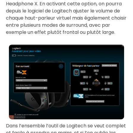
Headphone X. En activant cette option, on pourra
depuis le logiciel de Logitech ajuster le volume de
chaque haut-parleur virtuel mais également choisir
entre plusieurs modes de surround, avec par
exemple un effet plutôt frontal ou plutôt large.
Dans l’ensemble l’outil de Logitech se veut complet
et facile à prendre en mains, et si l’on oublie les