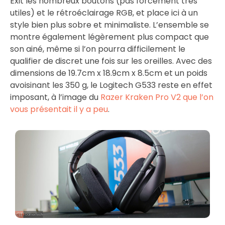
Exit les nombreux boutons (pas forcément très
utiles) et le rétroéclairage RGB, et place ici à un
style bien plus sobre et minimaliste. L’ensemble se
montre également légèrement plus compact que
son ainé, même si l’on pourra difficilement le
qualifier de discret une fois sur les oreilles. Avec des
dimensions de 19.7cm x 18.9cm x 8.5cm et un poids
avoisinant les 350 g, le Logitech G533 reste en effet
imposant, à l’image du
Razer Kraken Pro V2 que l’on
vous présentait il y a peu
.