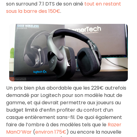
son surround 7.1 DTS de son ainé
tout en restant
sous la barre des 150€
.
Un prix bien plus abordable que les 229€ autrefois
demandé par Logitech pour son modèle haut de
gamme, et qui devrait permettre aux joueurs au
budget limité d’enfin profiter du confort d’un
casque entièrement sans-fil. De quoi également
faire de l’ombre à des modèles tels que le
Razer
ManO’War
(
environ 175€
) ou encore la nouvelle