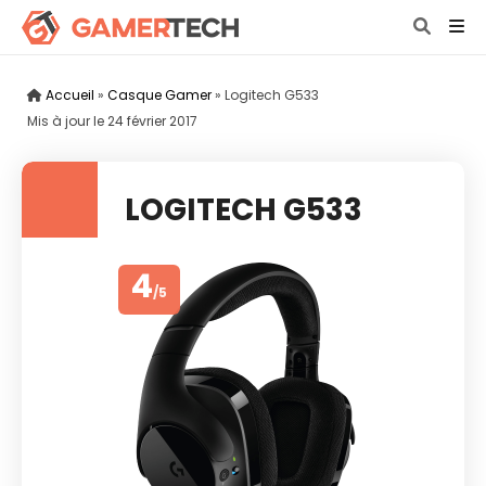
Accueil
»
Casque Gamer
»
Logitech G533
Mis à jour le
24 février 2017
LOGITECH G533
4
/5