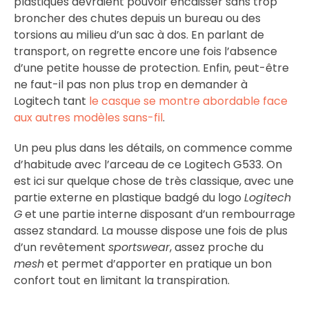
plastiques devraient pouvoir encaisser sans trop
broncher des chutes depuis un bureau ou des
torsions au milieu d’un sac à dos. En parlant de
transport, on regrette encore une fois l’absence
d’une petite housse de protection. Enfin, peut-être
ne faut-il pas non plus trop en demander à
Logitech tant
le casque se montre abordable face
aux autres modèles sans-fil
.
Un peu plus dans les détails, on commence comme
d’habitude avec l’arceau de ce Logitech G533. On
est ici sur quelque chose de très classique, avec une
partie externe en plastique badgé du logo
Logitech
G
et une partie interne disposant d’un rembourrage
assez standard. La mousse dispose une fois de plus
d’un revêtement
sportswear
, assez proche du
mesh
et permet d’apporter en pratique un bon
confort tout en limitant la transpiration.