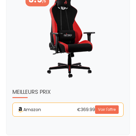
/5
MEILLEURS PRIX
Amazon
€369.99
Voir l'offre