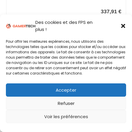
337,91 €
Commander
Des cookies et des FPS en
plus !
Pour offrir les meilleures expériences, nous utilisons des
technologies telles que les cookies pour stocker et/ou accéder aux
informations des appareils. Le fait de consentir à ces technologies
nous permettra de traiter des données telles que le comportement
de navigation ou les ID uniques sur ce site. Le fait de ne pas
consentir ou de retirer son consentement peut avoir un effet négatif
sur certaines caractéristiques et fonctions.
Accepter
Refuser
Voir les préférences
noblechairs Icon Chaise de Gaming - Chaise de...