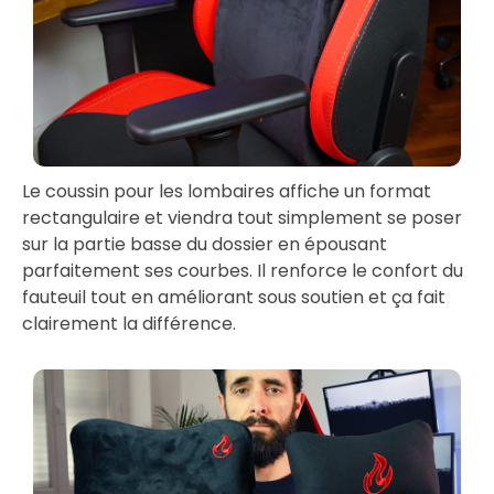
Le coussin pour les lombaires affiche un format
rectangulaire et viendra tout simplement se poser
sur la partie basse du dossier en épousant
parfaitement ses courbes. Il renforce le confort du
fauteuil tout en améliorant sous soutien et ça fait
clairement la différence.