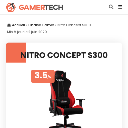
Accueil
»
Chaise Gamer
»
Nitro Concept S300
Mis à jour le
2 juin 2020
NITRO CONCEPT S300
3.5
/5