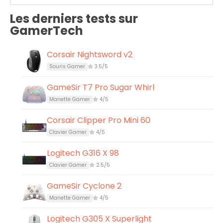
Les derniers tests sur
GamerTech
Corsair Nightsword v2
Souris Gamer
3.5/5
GameSir T7 Pro Sugar Whirl
Manette Gamer
4/5
Corsair Clipper Pro Mini 60
Clavier Gamer
4/5
Logitech G316 X 98
Clavier Gamer
2.5/5
GameSir Cyclone 2
Manette Gamer
4/5
Logitech G305 X Superlight