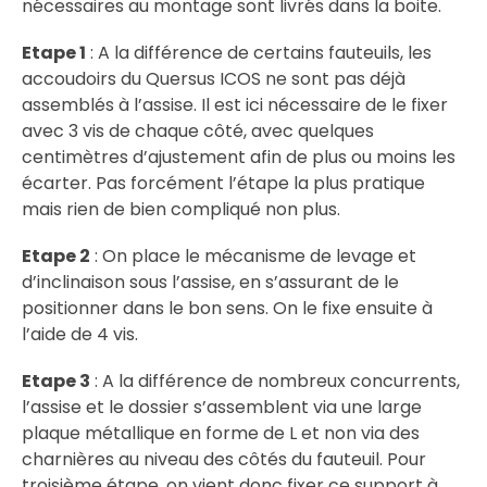
nécessaires au montage sont livrés dans la boite.
Etape 1
: A la différence de certains fauteuils, les
accoudoirs du Quersus ICOS ne sont pas déjà
assemblés à l’assise. Il est ici nécessaire de le fixer
avec 3 vis de chaque côté, avec quelques
centimètres d’ajustement afin de plus ou moins les
écarter. Pas forcément l’étape la plus pratique
mais rien de bien compliqué non plus.
Etape 2
: On place le mécanisme de levage et
d’inclinaison sous l’assise, en s’assurant de le
positionner dans le bon sens. On le fixe ensuite à
l’aide de 4 vis.
Etape 3
: A la différence de nombreux concurrents,
l’assise et le dossier s’assemblent via une large
plaque métallique en forme de L et non via des
charnières au niveau des côtés du fauteuil. Pour
troisième étape, on vient donc fixer ce support à