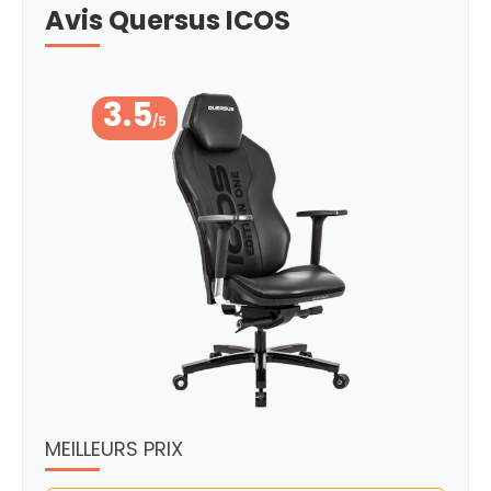
Avis Quersus ICOS
3.5
/5
MEILLEURS PRIX