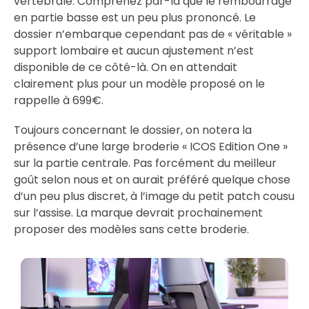
vertébrale. Comprenez par-là que le rembourrage
en partie basse est un peu plus prononcé. Le
dossier n’embarque cependant pas de « véritable »
support lombaire et aucun ajustement n’est
disponible de ce côté-là. On en attendait
clairement plus pour un modèle proposé on le
rappelle à 699€.
Toujours concernant le dossier, on notera la
présence d’une large broderie « ICOS Edition One »
sur la partie centrale. Pas forcément du meilleur
goût selon nous et on aurait préféré quelque chose
d’un peu plus discret, à l’image du petit patch cousu
sur l’assise. La marque devrait prochainement
proposer des modèles sans cette broderie.