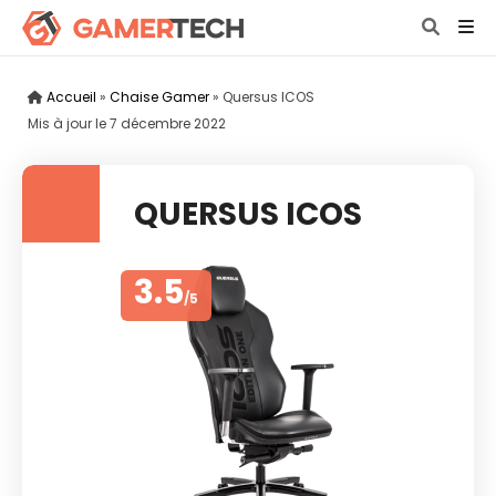
Accueil
»
Chaise Gamer
»
Quersus ICOS
Mis à jour le
7 décembre 2022
QUERSUS ICOS
3.5
/5