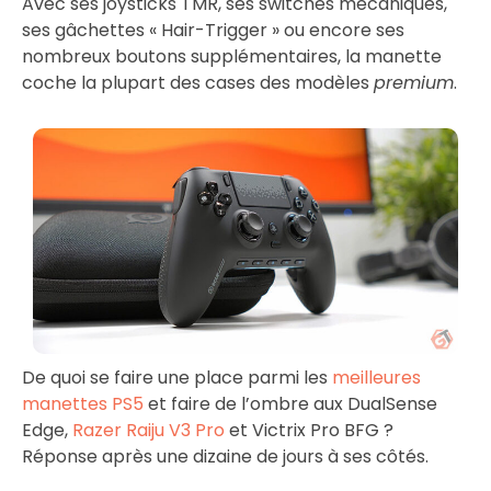
Avec ses joysticks TMR, ses switches mécaniques,
ses gâchettes « Hair-Trigger » ou encore ses
nombreux boutons supplémentaires, la manette
coche la plupart des cases des modèles
premium
.
De quoi se faire une place parmi les
meilleures
manettes PS5
et faire de l’ombre aux DualSense
Edge,
Razer Raiju V3 Pro
et Victrix Pro BFG ?
Réponse après une dizaine de jours à ses côtés.