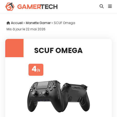
Accueil
»
Manette Gamer
»
SCUF Omega
Mis à jour le
22 mai 2026
SCUF OMEGA
4
/5