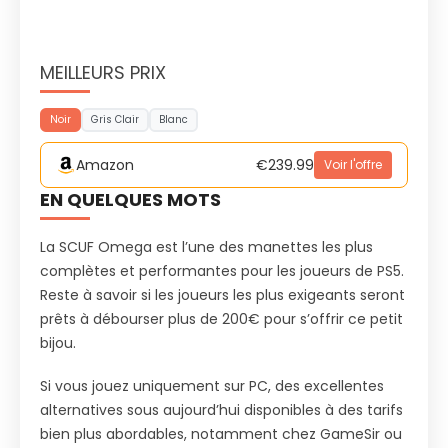
MEILLEURS PRIX
Noir
Gris Clair
Blanc
Amazon
€239.99
Voir l'offre
EN QUELQUES MOTS
La SCUF Omega est l’une des manettes les plus
complètes et performantes pour les joueurs de PS5.
Reste à savoir si les joueurs les plus exigeants seront
prêts à débourser plus de 200€ pour s’offrir ce petit
bijou.
Si vous jouez uniquement sur PC, des excellentes
alternatives sous aujourd’hui disponibles à des tarifs
bien plus abordables, notamment chez GameSir ou