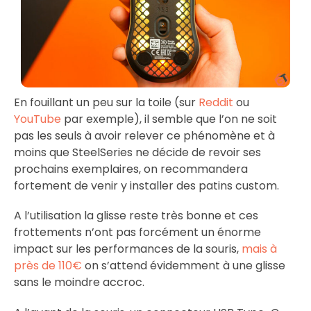
En fouillant un peu sur la toile (sur
Reddit
ou
YouTube
par exemple), il semble que l’on ne soit
pas les seuls à avoir relever ce phénomène et à
moins que SteelSeries ne décide de revoir ses
prochains exemplaires, on recommandera
fortement de venir y installer des patins custom.
A l’utilisation la glisse reste très bonne et ces
frottements n’ont pas forcément un énorme
impact sur les performances de la souris,
mais à
près de 110€
on s’attend évidemment à une glisse
sans le moindre accroc.