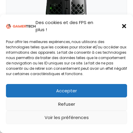
Des cookies et des FPS en
plus !
Pour offrir les meilleures expériences, nous utilisons des
technologies telles que les cookies pour stocker et/ou accéder aux
informations des appareils. Le fait de consentir à ces technologies
nous permettra de traiter des données telles que le comportement
de navigation ou les ID uniques sur ce site. Le fait de ne pas
consentir ou de retirer son consentement peut avoir un effet négatif
MEILLEURS PRIX
sur certaines caractéristiques et fonctions.
Amazon
€73.99
Accepter
Voir l'offre
Voir toutes les offres
Refuser
Voir les préférences
POINTS POSITIFS