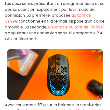
Les deux souris présentent un design identique et se
démarquent principalement par leur mode de
connexion. La première, proposée
au tarif de
69.99€
fonctionne en filaire mais dispose d’un câble
amovible. La seconde,
disponible au tarif de 109.99€
,
s’appuie sur une connexion sans-fil compatible 2.4
Ghz et Bluetooth.
Avec seulement 57 g sur la balance, la SteelSeries