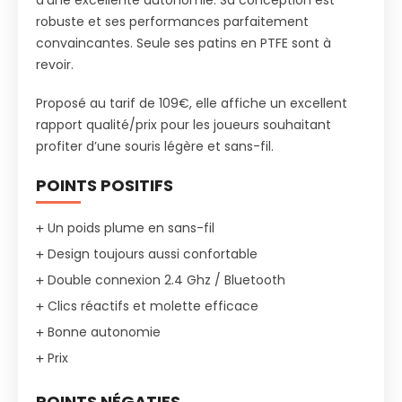
d’une excellente autonomie. Sa conception est
robuste et ses performances parfaitement
convaincantes. Seule ses patins en PTFE sont à
revoir.
Proposé au tarif de 109€, elle affiche un excellent
rapport qualité/prix pour les joueurs souhaitant
profiter d’une souris légère et sans-fil.
POINTS POSITIFS
Un poids plume en sans-fil
Design toujours aussi confortable
Double connexion 2.4 Ghz / Bluetooth
Clics réactifs et molette efficace
Bonne autonomie
Prix
POINTS NÉGATIFS