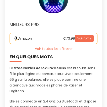
MEILLEURS PRIX
Amazon
€73.99
Voir l'offre
Voir toutes les offres
EN QUELQUES MOTS
La
SteelSeries Aerox 3 Wireless
est la souris sans-
fil la plus légère du constructeur. Avec seulement
66 g sur la balance, elle se place comme une
alternative aux modèles phares de Razer et
Logitech.
Elle se connecte en 2.4 Ghz ou Bluetooth et dispose