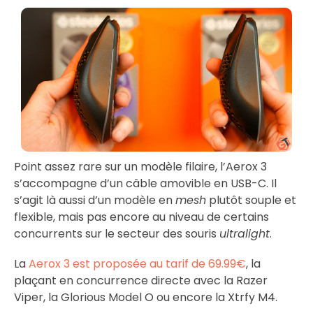
Point assez rare sur un modèle filaire, l’Aerox 3
s’accompagne d’un câble amovible en USB-C. Il
s’agit là aussi d’un modèle en
mesh
plutôt souple et
flexible, mais pas encore au niveau de certains
concurrents sur le secteur des souris
ultralight
.
La
Aerox 3 est proposée au tarif de 69.99€
, la
plaçant en concurrence directe avec la Razer
Viper, la Glorious Model O ou encore la Xtrfy M4.