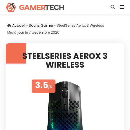
Accueil
»
Souris Gamer
»
SteelSeries Aerox 3 Wireless
Mis à jour le
7 décembre 2020
STEELSERIES AEROX 3
WIRELESS
3.5
/5