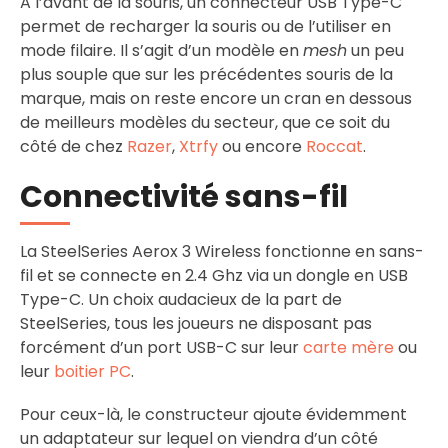
A l’avant de la souris, un connecteur USB Type-C
permet de recharger la souris ou de l’utiliser en
mode filaire. Il s’agit d’un modèle en
mesh
un peu
plus souple que sur les précédentes souris de la
marque, mais on reste encore un cran en dessous
de meilleurs modèles du secteur, que ce soit du
côté de chez
Razer
,
Xtrfy
ou encore
Roccat
.
Connectivité sans-fil
La SteelSeries Aerox 3 Wireless fonctionne en sans-
fil et se connecte en 2.4 Ghz via un dongle en USB
Type-C. Un choix audacieux de la part de
SteelSeries, tous les joueurs ne disposant pas
forcément d’un port USB-C sur leur
carte mère
ou
leur
boitier PC
.
Pour ceux-là, le constructeur ajoute évidemment
un adaptateur sur lequel on viendra d’un côté