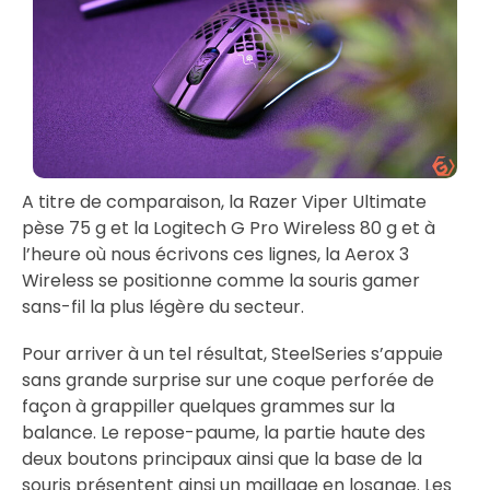
A titre de comparaison, la Razer Viper Ultimate
pèse 75 g et la Logitech G Pro Wireless 80 g et à
l’heure où nous écrivons ces lignes, la Aerox 3
Wireless se positionne comme la souris gamer
sans-fil la plus légère du secteur.
Pour arriver à un tel résultat, SteelSeries s’appuie
sans grande surprise sur une coque perforée de
façon à grappiller quelques grammes sur la
balance. Le repose-paume, la partie haute des
deux boutons principaux ainsi que la base de la
souris présentent ainsi un maillage en losange. Les