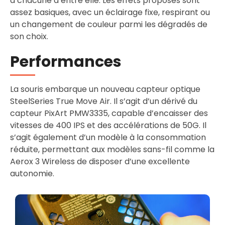
à chacune d’entre elle. Les effets proposés sont
assez basiques, avec un éclairage fixe, respirant ou
un changement de couleur parmi les dégradés de
son choix.
Performances
La souris embarque un nouveau capteur optique
SteelSeries True Move Air. Il s’agit d’un dérivé du
capteur PixArt PMW3335, capable d’encaisser des
vitesses de 400 IPS et des accélérations de 50G. Il
s’agit également d’un modèle à la consommation
réduite, permettant aux modèles sans-fil comme la
Aerox 3 Wireless de disposer d’une excellente
autonomie.