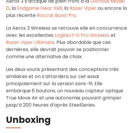
Aerox 3 s’attaque de plein front à la
Glorious Model
D
, la
Endgame Gear XM1
, la
Razer Viper
ou encore la
plus récente
Roccat Burst Pro
.
La Aerox 3 Wireless se retrouve elle en concurrence
avec les excellentes
Logitech G Pro Wireless
et
Razer Viper Ultimate
. Plus abordable que ces
dernières, elle devrait pouvoir se positionner
comme une alternative de choix.
Les deux souris présentant des conceptions très
similaires et on s’attardera sur cet essai
principalement sur la version sans-fil. Elle
embarque 6 boutons, un nouveau capteur optique
True Move Air et une autonomie pouvant grimper
jusqu’à 200 heures d’après SteelSeries.
Unboxing