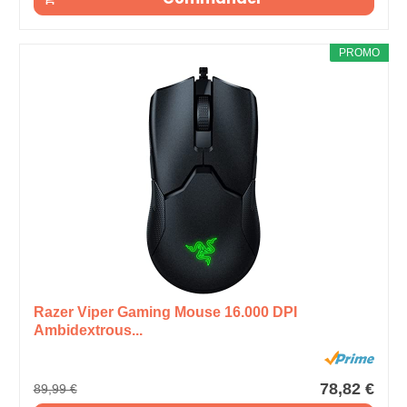
PROMO
Razer Viper Gaming Mouse 16.000 DPI
Ambidextrous...
78,82 €
89,99 €