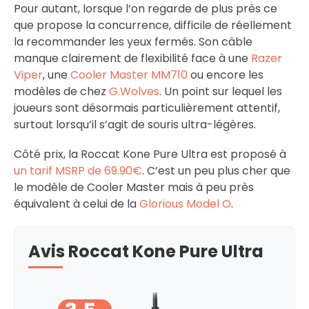
Pour autant, lorsque l’on regarde de plus près ce
que propose la concurrence, difficile de réellement
la recommander les yeux fermés. Son câble
manque clairement de flexibilité face à une
Razer
Viper
, une
Cooler Master MM710
ou encore les
modèles de chez
G.Wolves
. Un point sur lequel les
joueurs sont désormais particulièrement attentif,
surtout lorsqu’il s’agit de souris ultra-légères.
Côté prix, la Roccat Kone Pure Ultra est proposé à
un tarif MSRP de 69.90€
. C’est un peu plus cher que
le modèle de Cooler Master mais à peu près
équivalent à celui de la
Glorious Model O
.
Avis Roccat Kone Pure Ultra