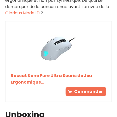
ergonomique et non pas symétrique. De quoi se
démarquer de la concurrence avant l’arrivée de la
Glorious Model D
?
Roccat Kone Pure Ultra Souris de Jeu
Ergonomique...
Commander
Unboxing