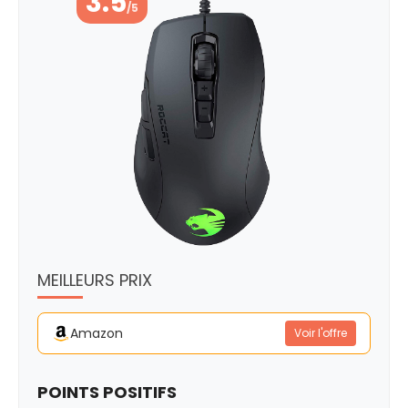
3.5
/5
MEILLEURS PRIX
Amazon
Voir l'offre
POINTS POSITIFS