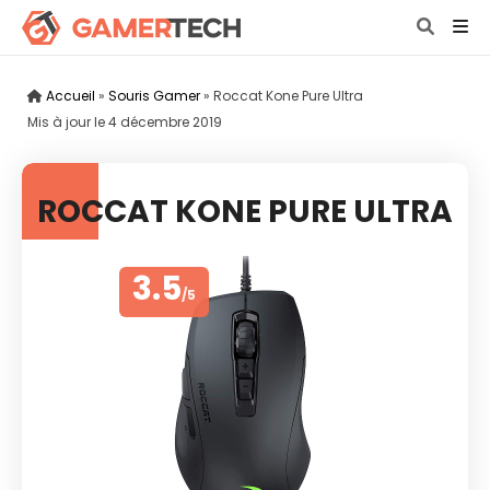
Accueil
»
Souris Gamer
»
Roccat Kone Pure Ultra
Mis à jour le
4 décembre 2019
ROCCAT KONE PURE ULTRA
3.5
/5