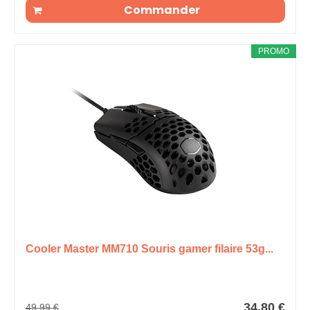
Commander
PROMO
Cooler Master MM710 Souris gamer filaire 53g...
34,80 €
49,99 €