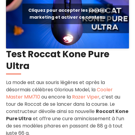
Cliquez pour accepter les cookies
marketing et activer ce contenu
Test Roccat Kone Pure
Ultra
La mode est aux souris légères et après la
désormais célèbres Glorious Model, la
Cooler
Master MM710
ou encore la
Razer Viper
, c’est au
tour de Roccat de se lancer dans la course. Le
constructeur dévoile ainsi sa nouvelle
Roccat Kone
Pure Ultra
et offre une cure amincissement à l’un
de ses modèles phares en passant de 88 g à tout
juste 66 g.