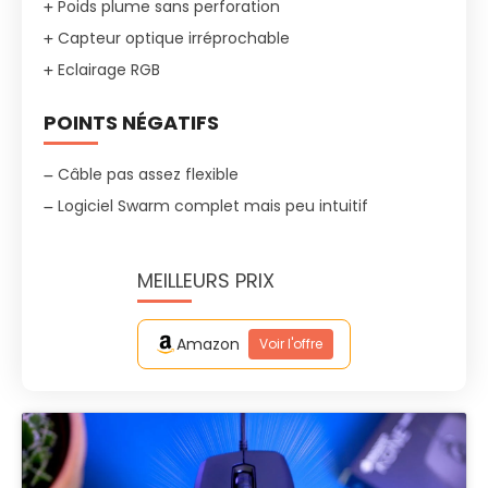
Poids plume sans perforation
Capteur optique irréprochable
Eclairage RGB
POINTS NÉGATIFS
Câble pas assez flexible
Logiciel Swarm complet mais peu intuitif
MEILLEURS PRIX
Amazon
Voir l'offre