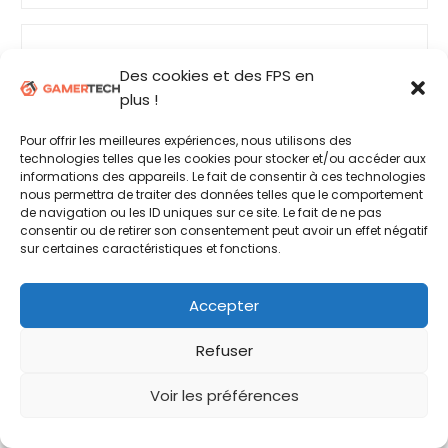
Des cookies et des FPS en
plus !
Pour offrir les meilleures expériences, nous utilisons des
technologies telles que les cookies pour stocker et/ou accéder aux
informations des appareils. Le fait de consentir à ces technologies
nous permettra de traiter des données telles que le comportement
de navigation ou les ID uniques sur ce site. Le fait de ne pas
consentir ou de retirer son consentement peut avoir un effet négatif
sur certaines caractéristiques et fonctions.
Accepter
Dell Inspiron G3 15-3590 PC Portable Gamer
15,6"...
Refuser
Voir les préférences
Commander