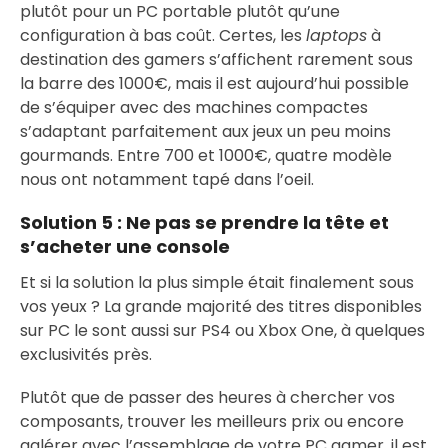
plutôt pour un PC portable plutôt qu’une
configuration à bas coût. Certes, les
laptops
à
destination des gamers s’affichent rarement sous
la barre des 1000€, mais il est aujourd’hui possible
de s’équiper avec des machines compactes
s’adaptant parfaitement aux jeux un peu moins
gourmands. Entre 700 et 1000€, quatre modèle
nous ont notamment tapé dans l’oeil.
Solution 5 :
Ne pas se prendre la tête et
s’acheter une console
Et si la solution la plus simple était finalement sous
vos yeux ? La grande majorité des titres disponibles
sur PC le sont aussi sur PS4 ou Xbox One, à quelques
exclusivités près.
Plutôt que de passer des heures à chercher vos
composants, trouver les meilleurs prix ou encore
galérer avec l’assemblage de votre PC gamer, il est