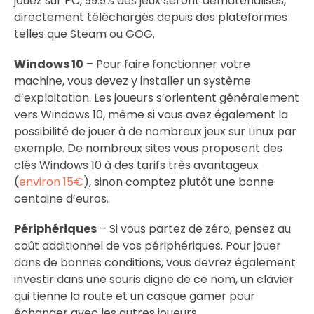
jouez sur PC, 99.9% des jeux seront dématérialisés,
directement téléchargés depuis des plateformes
telles que Steam ou GOG.
Windows 10
– Pour faire fonctionner votre
machine, vous devez y installer un système
d’exploitation. Les joueurs s’orientent généralement
vers Windows 10, même si vous avez également la
possibilité de jouer à de nombreux jeux sur Linux par
exemple. De nombreux sites vous proposent des
clés Windows 10 à des tarifs très avantageux
(
environ 15€
), sinon comptez plutôt une bonne
centaine d’euros.
Périphériques
– Si vous partez de zéro, pensez au
coût additionnel de vos périphériques. Pour jouer
dans de bonnes conditions, vous devrez également
investir dans une souris digne de ce nom, un clavier
qui tienne la route et un casque gamer pour
échanger avec les autres joueurs.