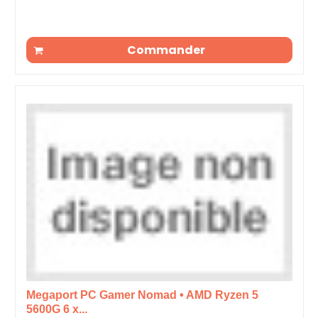
Commander
Megaport PC Gamer Nomad • AMD Ryzen 5
5600G 6 x...