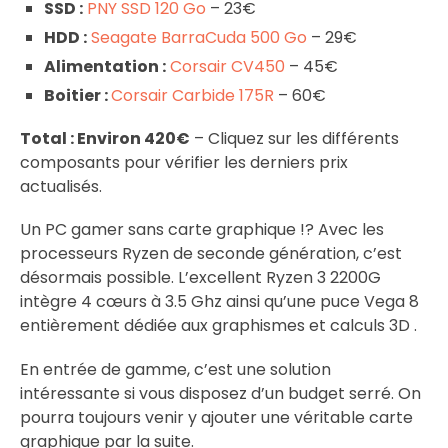
SSD :
PNY SSD 120 Go
– 23€
HDD :
Seagate BarraCuda 500 Go
– 29€
Alimentation :
Corsair CV450
– 45€
Boitier :
Corsair Carbide 175R
– 60€
Total : Environ 420€
– Cliquez sur les différents
composants pour vérifier les derniers prix
actualisés.
Un PC gamer sans carte graphique !? Avec les
processeurs Ryzen de seconde génération, c’est
désormais possible. L’excellent Ryzen 3 2200G
intègre 4 cœurs à 3.5 Ghz ainsi qu’une puce Vega 8
entièrement dédiée aux graphismes et calculs 3D .
En entrée de gamme, c’est une solution
intéressante si vous disposez d’un budget serré. On
pourra toujours venir y ajouter une véritable carte
graphique par la suite.