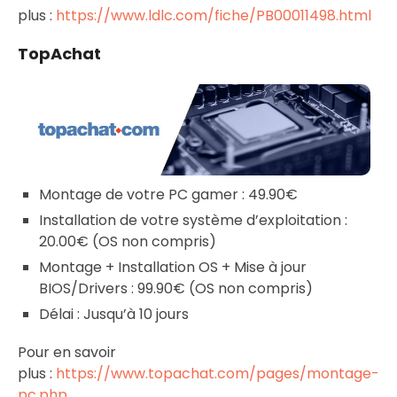
plus :
https://www.ldlc.com/fiche/PB00011498.html
TopAchat
Montage de votre PC gamer : 49.90€
Installation de votre système d’exploitation :
20.00€ (OS non compris)
Montage + Installation OS + Mise à jour
BIOS/Drivers : 99.90€ (OS non compris)
Délai : Jusqu’à 10 jours
Pour en savoir
plus :
https://www.topachat.com/pages/montage-
pc.php