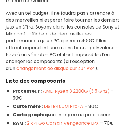
monde merveilleux.
Avec un tel budget, il ne faudra pas s’attendre à
des merveilles ni espérer faire tourner les derniers
jeux en
Ultra
. Soyons clairs, les consoles de Sony et
Microsoft affichent de bien meilleures
performances qu’un PC gamer à 400€. Elles
offrent cependant une moins bonne polyvalence
face à un véritable PC et il est impossible d’en
changer les composants (à l’exception
d’un
changement de disque dur sur PS4
).
Liste des composants
Processeur :
AMD Ryzen 3 2200G (3.5 Ghz)
–
90€
Carte mère :
MSI B450M Pro-A
– 80€
Carte graphique :
Intégrée au processeur
RAM :
2 x 4 Go Corsair Vengeance LPX
– 70€