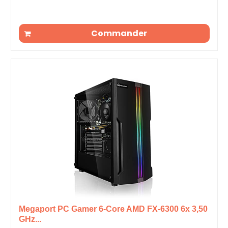
Commander
Megaport PC Gamer 6-Core AMD FX-6300 6x 3,50
GHz...