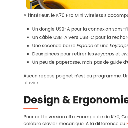
A l’intérieur, le K70 Pro Mini Wireless s’accom
Un dongle USB-A pour la connexion sans-fi
Un câble USB-A vers USB-C pour la recharge 
Une seconde barre
Espace
et une
keycap
Deux pinces pour retirer les
keycaps
et
sw
Un peu de paperasse, mais pas de guide d’u
Aucun repose poignet n’est au programme. U
clavier.
Design & Ergonomi
Pour cette version ultra-compacte du K70, Cor
célèbre clavier mécanique. A la différence du