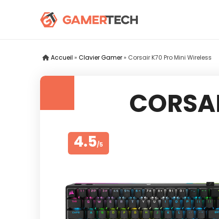
Accueil
»
Clavier Gamer
»
Corsair K70 Pro Mini Wireless
CORSAI
4.5
/5