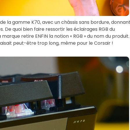
e la gamme K70, avec un châssis sans bordure, donnan
. De quoi bien faire ressortir les éclairages RGB du
 marque retire ENFIN la notion « RGB » du nom du produit.
faisait peut-être trop long, même pour le Corsair !