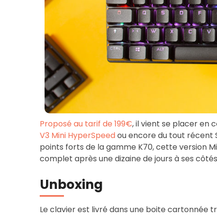
Proposé au tarif de 199€
, il vient se placer e
V3 Mini HyperSpeed
ou encore du tout récent S
points forts de la gamme K70, cette version Min
complet après une dizaine de jours à ses côtés
Unboxing
Le clavier est livré dans une boite cartonnée 