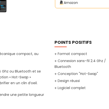
Amazon
POINTS POSITIFS
r mécanique compact, au
Format compact
Connexion sans-fil 2.4 Ghz /
Bluetooth
.4 Ghz ou Bluetooth et se
Conception "Hot-Swap"
tion « Hot-Swap »
Design réussi
fier en un clin d’oeil.
Logiciel complet
prendre une petite longueur