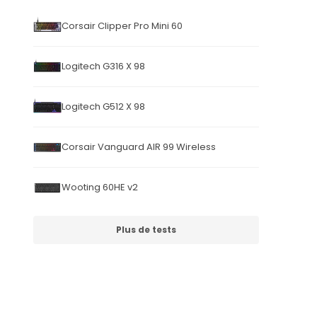
Corsair Clipper Pro Mini 60
Logitech G316 X 98
Logitech G512 X 98
Corsair Vanguard AIR 99 Wireless
Wooting 60HE v2
Plus de tests