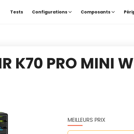
Tests
Configurations
Composants
Péri
R K70 PRO MINI W
MEILLEURS PRIX