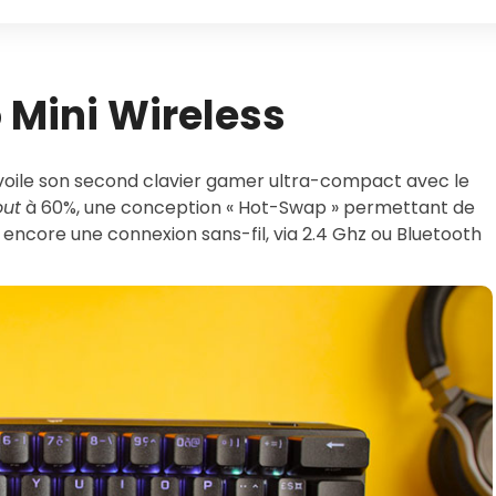
o Mini Wireless
évoile son second clavier gamer ultra-compact avec le
out
à 60%, une conception « Hot-Swap » permettant de
encore une connexion sans-fil, via 2.4 Ghz ou Bluetooth