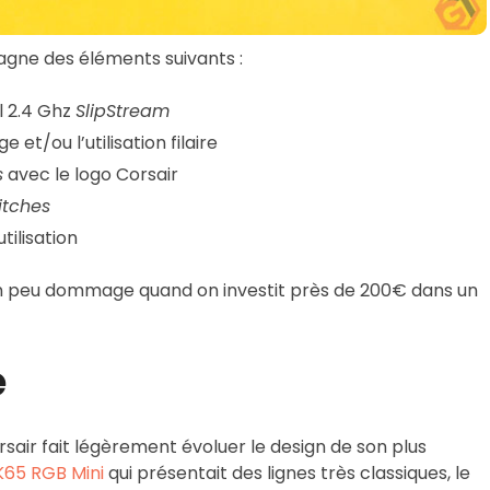
pagne des éléments suivants :
l 2.4 Ghz
SlipStream
et/ou l’utilisation filaire
s
avec le logo Corsair
itches
tilisation
n peu dommage quand on investit près de 200€ dans un
e
sair fait légèrement évoluer le design de son plus
K65 RGB Mini
qui présentait des lignes très classiques, le