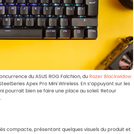
n concurrence du ASUS ROG Falchion, du
Razer Blackwidow
teelSeries Apex Pro Mini Wireless. En s’appuyant sur les
i pourrait bien se faire une place au soleil. Retour
.
très compacte, présentant quelques visuels du produit et