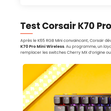
Test Corsair K70 Pr
Après le K65 RGB Mini convaincant, Corsair d
K70 Pro Mini Wireless
. Au programme, un
lay
remplacer les switches Cherry MX d’origine ou 