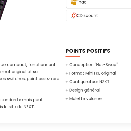
Fnac
CDiscount
POINTS POSITIFS
ique compact, fonctionnant
Conception "Hot-Swap"
rmat original et sa
Format MiniTKL original
es switches, point assez rare
Configurateur NZXT
Design général
Molette volume
« standard » mais peut
 le site de NZXT.