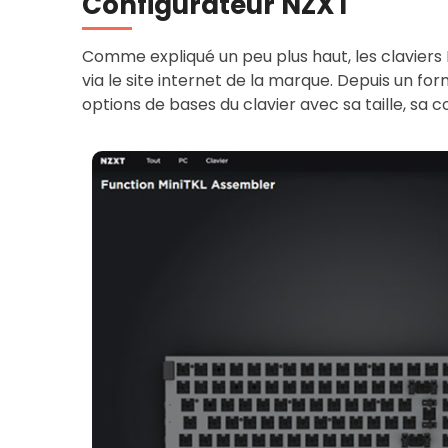
Configurateur NZXT
Comme expliqué un peu plus haut, les claviers
via le site internet de la marque. Depuis un formu
options de bases du clavier avec sa taille, sa c