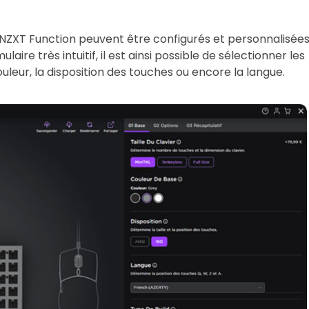
 NZXT Function peuvent être configurés et personnalisée
laire très intuitif, il est ainsi possible de sélectionner les
ouleur, la disposition des touches ou encore la langue.