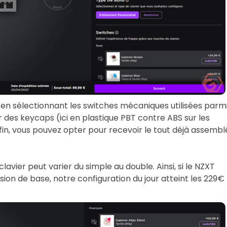
, en sélectionnant les switches mécaniques utilisées parm
 des keycaps (ici en plastique PBT contre ABS sur les
fin, vous pouvez opter pour recevoir le tout déjà assembl
clavier peut varier du simple au double. Ainsi, si le NZXT
ion de base, notre configuration du jour atteint les 229€ 