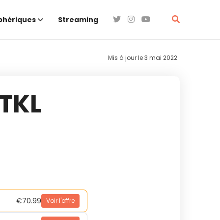
phériques
Streaming
Mis à jour le
3 mai 2022
TKL
€70.99
Voir l'offre