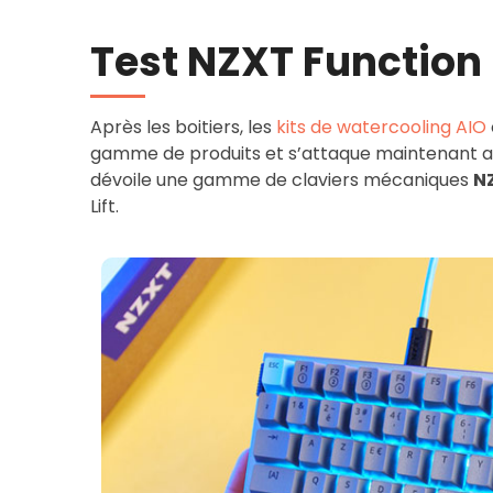
Test NZXT Function
Après les boitiers, les
kits de watercooling AIO
gamme de produits et s’attaque maintenant au
dévoile une gamme de claviers mécaniques
N
Lift.