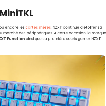
 MiniTKL
ou encore les
cartes mères
, NZXT continue d’étoffer sa
 marché des périphériques. A cette occasion, la marqu
ZXT Function
ainsi que sa première souris gamer NZXT