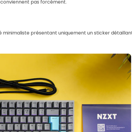
s conviennent pas forcément.
é minimaliste présentant uniquement un sticker détaillan