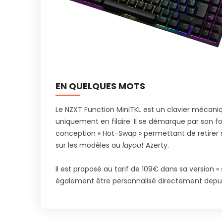
EN QUELQUES MOTS
Le NZXT Function MiniTKL est un clavier mécan
uniquement en filaire. Il se démarque par son fo
conception « Hot-Swap » permettant de retirer s
sur les modèles au
layout
Azerty.
Il est proposé au tarif de 109€ dans sa version 
également être personnalisé directement depuis