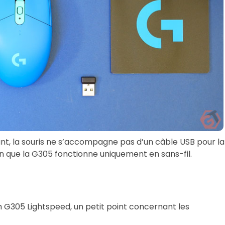
t, la souris ne s’accompagne pas d’un câble USB pour la
son que la G305 fonctionne uniquement en sans-fil.
ch G305 Lightspeed, un petit point concernant les