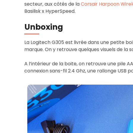
secteur, aux côtés de la
Corsair Harpoon Wirel
Basilisk x HyperSpeed.
Unboxing
La Logitech G305 est livrée dans une petite bo
marque. On y retrouve quelques visuels de la so
A l’intérieur de la boite, on retrouve une pile A
connexion sans-fil 2.4 Ghz, une rallonge USB 