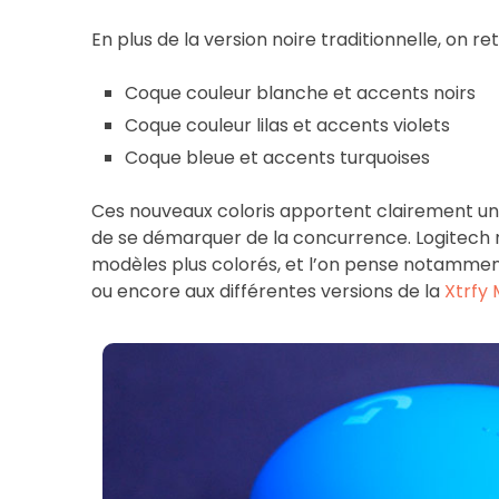
En plus de la version noire traditionnelle, on r
Coque couleur blanche et accents noirs
Coque couleur lilas et accents violets
Coque bleue et accents turquoises
Ces nouveaux coloris apportent clairement une 
de se démarquer de la concurrence. Logitech n
modèles plus colorés, et l’on pense notammen
ou encore aux différentes versions de la
Xtrfy