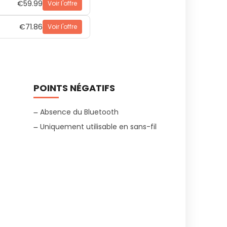
€59.99
Voir l'offre
€71.86
Voir l'offre
POINTS NÉGATIFS
Absence du Bluetooth
Uniquement utilisable en sans-fil