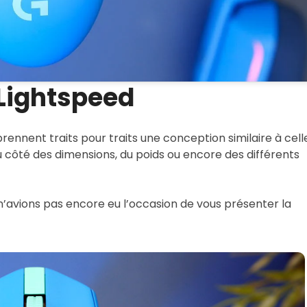
Lightspeed
rennent traits pour traits une conception similaire à cell
du côté des dimensions, du poids ou encore des différents
 n’avions pas encore eu l’occasion de vous présenter la