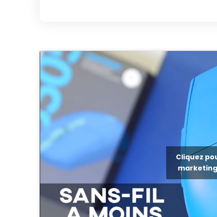
Cliquez po
marketing 