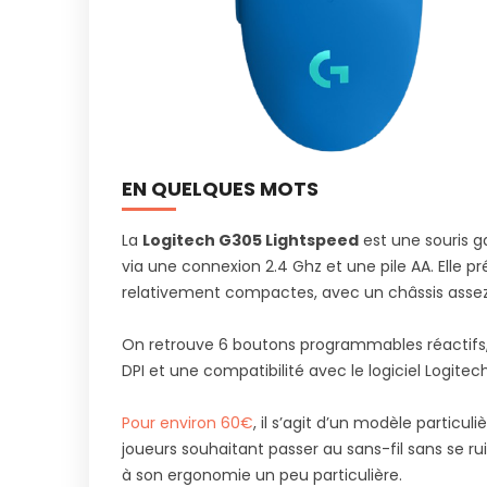
EN QUELQUES MOTS
La
Logitech G305 Lightspeed
est une souris g
via une connexion 2.4 Ghz et une pile AA. Elle 
relativement compactes, avec un châssis assez 
On retrouve 6 boutons programmables réactifs,
DPI et une compatibilité avec le logiciel Logitec
Pour environ 60€
, il s’agit d’un modèle particu
joueurs souhaitant passer au sans-fil sans se 
à son ergonomie un peu particulière.