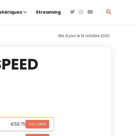
phériques
Streaming
Mis à jour le
14 octobre 2020
SPEED
€59.75
Voir l'offre