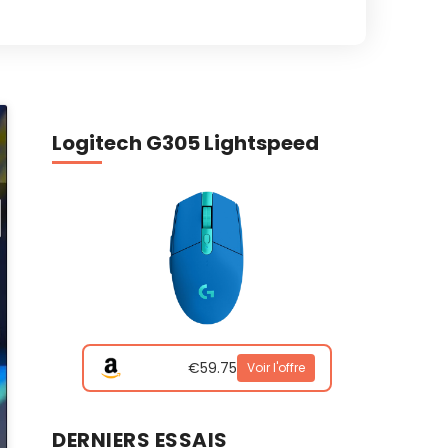
Logitech G305 Lightspeed
€59.75
Voir l'offre
DERNIERS ESSAIS