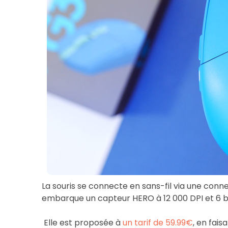
La souris se connecte en sans-fil via une conne
embarque un capteur HERO à 12 000 DPI et 6
Elle est proposée à
un tarif de 59.99€
, en fais