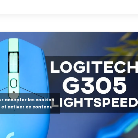
ur accepter les cookies
et activer ce contenu