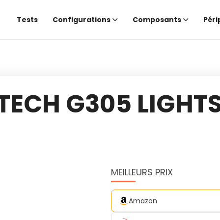
Tests
Configurations
Composants
Péri
TECH G305 LIGHT
MEILLEURS PRIX
Amazon