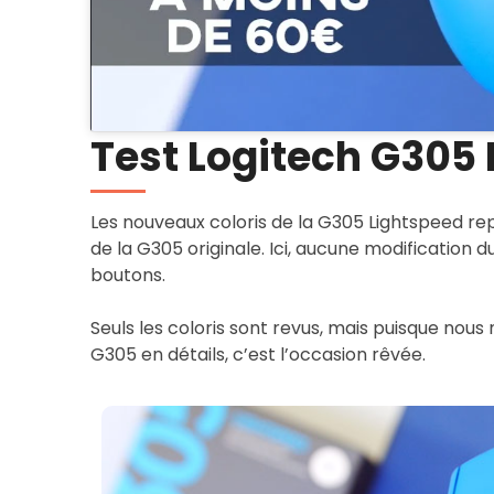
Test
Logitech G305 
Les nouveaux coloris de la G305 Lightspeed rep
de la G305 originale. Ici, aucune modification 
boutons.
Seuls les coloris sont revus, mais puisque nous
G305 en détails, c’est l’occasion rêvée.