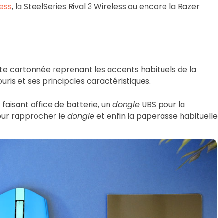
ess
, la SteelSeries Rival 3 Wireless ou encore la Razer
ite cartonnée reprenant les accents habituels de la
uris et ses principales caractéristiques.
A faisant office de batterie, un
dongle
UBS pour la
pour rapprocher le
dongle
et enfin la paperasse habituelle