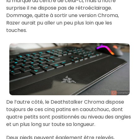
la marque au centre de celui-ci, mais à notre
surprise il ne dispose pas de rétroéclairage.
Dommage, quitte à sortir une version Chroma,
Razer aurait pu aller un peu plus loin que les
touches.
De l’autre côté, le Deathstalker Chroma dispose
toujours de ces cinq patins en caoutchouc, dont
quatre petits sont positionnés au niveau des angles
et un plus long sur toute sa longueur.
Deux pieds peuvent également être relevés,