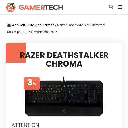
Accueil
»
Clavier Gamer
»
Razer Deathstalker Chroma
Mis à jour le
7 décembre 2015
RAZER DEATHSTALKER
CHROMA
3
/5
ATTENTION