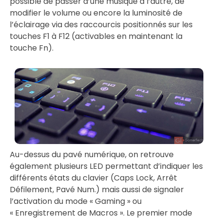
possible de passer d’une musique à l’autre, de
modifier le volume ou encore la luminosité de
l’éclairage via des raccourcis positionnés sur les
touches F1 à F12 (activables en maintenant la
touche Fn).
Au-dessus du pavé numérique, on retrouve
également plusieurs LED permettant d’indiquer les
différents états du clavier (Caps Lock, Arrêt
Défilement, Pavé Num.) mais aussi de signaler
l’activation du mode « Gaming » ou
« Enregistrement de Macros ». Le premier mode