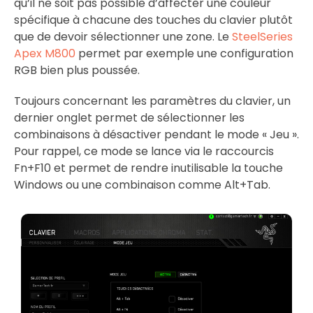
qu’il ne soit pas possible d’affecter une couleur
spécifique à chacune des touches du clavier plutôt
que de devoir sélectionner une zone. Le
SteelSeries
Apex M800
permet par exemple une configuration
RGB bien plus poussée.
Toujours concernant les paramètres du clavier, un
dernier onglet permet de sélectionner les
combinaisons à désactiver pendant le mode « Jeu ».
Pour rappel, ce mode se lance via le raccourcis
Fn+F10 et permet de rendre inutilisable la touche
Windows ou une combinaison comme Alt+Tab.