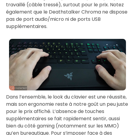
travaillé (câble tressé), surtout pour le prix. Notez
également que le Deathstalker Chroma ne dispose
pas de port audio/micro ni de ports USB
supplémentaires.
Dans l’ensemble, le look du clavier est une réussite,
mais son ergonomie reste à notre goût un peu juste
pour le prix affiché. L’absence de touches
supplémentaires se fait rapidement sentir, aussi
bien du côté gaming (notamment sur les MMO)
qu’en bureautique. Pour s’imposer face à des