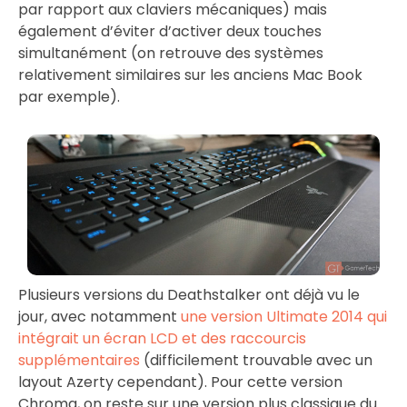
par rapport aux claviers mécaniques) mais
également d’éviter d’activer deux touches
simultanément (on retrouve des systèmes
relativement similaires sur les anciens Mac Book
par exemple).
Plusieurs versions du Deathstalker ont déjà vu le
jour, avec notamment
une version Ultimate 2014 qui
intégrait un écran LCD et des raccourcis
supplémentaires
(difficilement trouvable avec un
layout Azerty cependant). Pour cette version
Chroma, on reste sur une version plus classique du