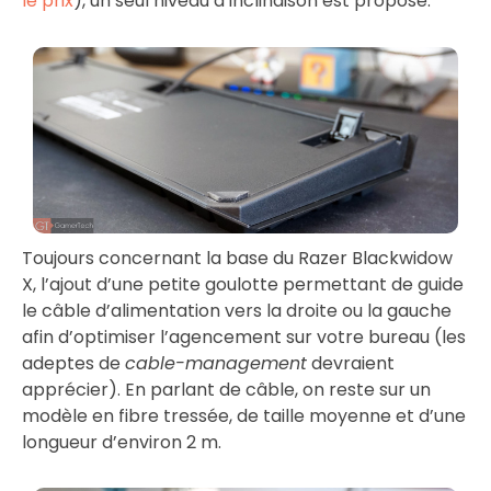
le prix
), un seul niveau d’inclinaison est proposé.
Toujours concernant la base du Razer Blackwidow
X, l’ajout d’une petite goulotte permettant de guide
le câble d’alimentation vers la droite ou la gauche
afin d’optimiser l’agencement sur votre bureau (les
adeptes de
cable-management
devraient
apprécier). En parlant de câble, on reste sur un
modèle en fibre tressée, de taille moyenne et d’une
longueur d’environ 2 m.