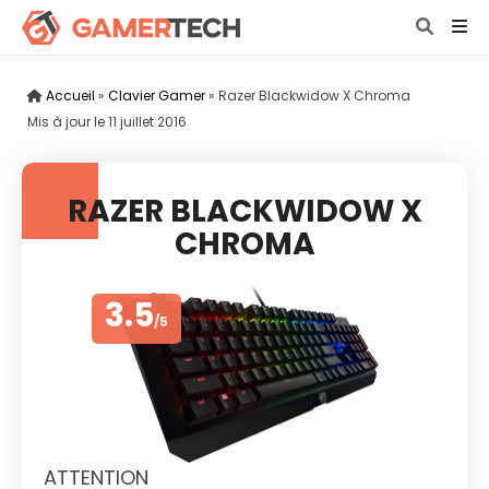
Accueil
»
Clavier Gamer
»
Razer Blackwidow X Chroma
Mis à jour le
11 juillet 2016
RAZER BLACKWIDOW X
CHROMA
3.5
/5
ATTENTION