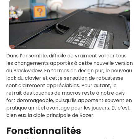
Dans l’ensemble, difficile de vraiment valider tous
les changements apportés à cette nouvelle version
du Blackwidow. En termes de design pur, le nouveau
look du clavier et cette sensation de robustesse
sont clairement appréciables. Pour autant, le
retrait des touches de macros reste à notre avis
fort dommageable, puisqu’ils apportent souvent en
pratique un réel avantage pour les joueurs. Et c’est
bien eux la cible principale de Razer.
Fonctionnalités