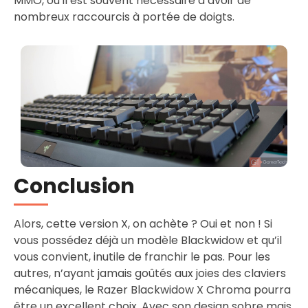
MMO, où il est souvent nécessaire d’avoir de
nombreux raccourcis à portée de doigts.
Conclusion
Alors, cette version X, on achète ? Oui et non ! Si
vous possédez déjà un modèle Blackwidow et qu’il
vous convient, inutile de franchir le pas. Pour les
autres, n’ayant jamais goûtés aux joies des claviers
mécaniques, le Razer Blackwidow X Chroma pourra
être un excellent choix. Avec son design sobre mais