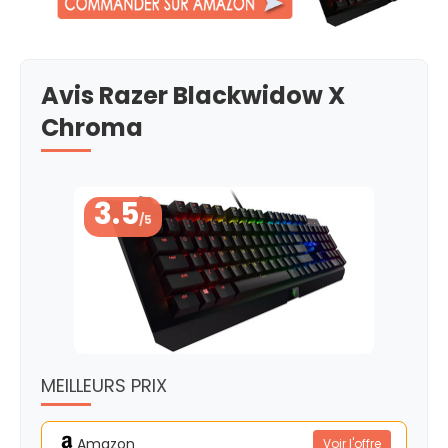
Avis Razer Blackwidow X
Chroma
3.5
/5
MEILLEURS PRIX
Amazon
Voir l'offre