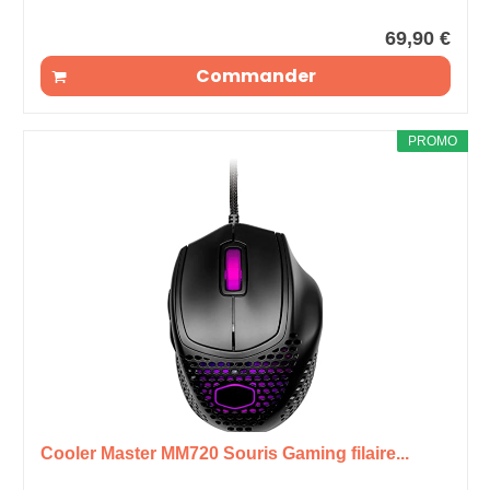
69,90 €
Commander
PROMO
Cooler Master MM720 Souris Gaming filaire...