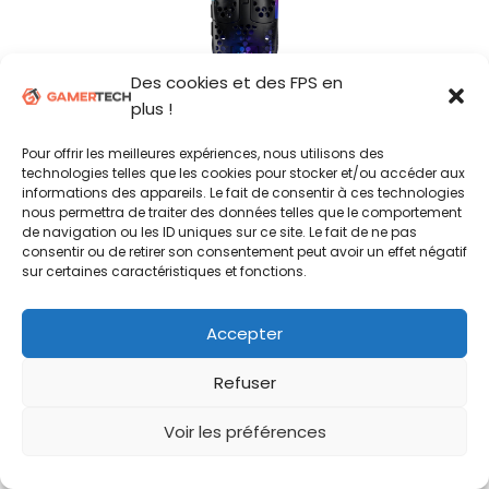
Des cookies et des FPS en
plus !
€28.09
Voir l'offre
Pour offrir les meilleures expériences, nous utilisons des
technologies telles que les cookies pour stocker et/ou accéder aux
informations des appareils. Le fait de consentir à ces technologies
DERNIERS ESSAIS
nous permettra de traiter des données telles que le comportement
de navigation ou les ID uniques sur ce site. Le fait de ne pas
consentir ou de retirer son consentement peut avoir un effet négatif
sur certaines caractéristiques et fonctions.
Corsair Nightsword v2
Accepter
Logitech G305 X Superlight
Refuser
ATK Blazing Sky ZERO
Voir les préférences
Razer Viper V4 Pro