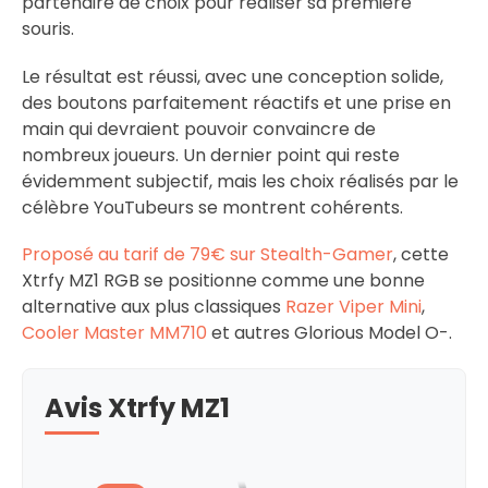
partenaire de choix pour réaliser sa première
souris.
Le résultat est réussi, avec une conception solide,
des boutons parfaitement réactifs et une prise en
main qui devraient pouvoir convaincre de
nombreux joueurs. Un dernier point qui reste
évidemment subjectif, mais les choix réalisés par le
célèbre YouTubeurs se montrent cohérents.
Proposé au tarif de 79€ sur Stealth-Gamer
, cette
Xtrfy MZ1 RGB se positionne comme une bonne
alternative aux plus classiques
Razer Viper Mini
,
Cooler Master MM710
et autres Glorious Model O-.
Avis Xtrfy MZ1