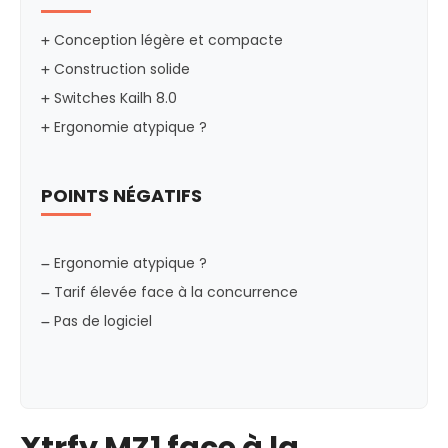
Conception légère et compacte
Construction solide
Switches Kailh 8.0
Ergonomie atypique ?
POINTS NÉGATIFS
Ergonomie atypique ?
Tarif élevée face à la concurrence
Pas de logiciel
Xtrfy MZ1 face à la