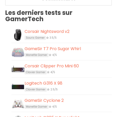
Les derniers tests sur
GamerTech
Corsair Nightsword v2
Souris Gamer
3.5/5
GameSir T7 Pro Sugar Whirl
Manette Gamer
4/5
Corsair Clipper Pro Mini 60
Clavier Gamer
4/5
Logitech G316 X 98
Clavier Gamer
2.5/5
GameSir Cyclone 2
Manette Gamer
4/5