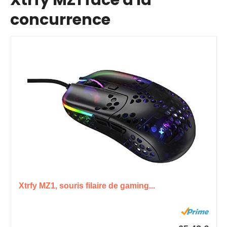
concurrence
Xtrfy MZ1, souris filaire de gaming...