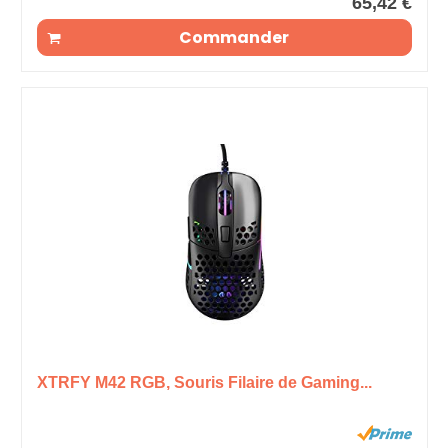
65,42 €
Commander
XTRFY M42 RGB, Souris Filaire de Gaming...