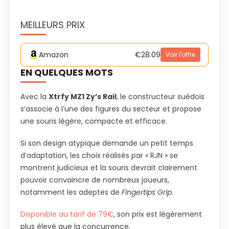
MEILLEURS PRIX
Amazon
€28.09
Voir l'offre
EN QUELQUES MOTS
Avec la
Xtrfy MZ1 Zy’s Rail
, le constructeur suédois
s’associe à l’une des figures du secteur et propose
une souris légère, compacte et efficace.
Si son design atypique demande un petit temps
d’adaptation, les choix réalisés par « RJN » se
montrent judicieux et la souris devrait clairement
pouvoir convaincre de nombreux joueurs,
notamment les adeptes de
Fingertips Grip
.
Disponible au tarif de 79€
, son prix est légèrement
plus élevé que la concurrence.