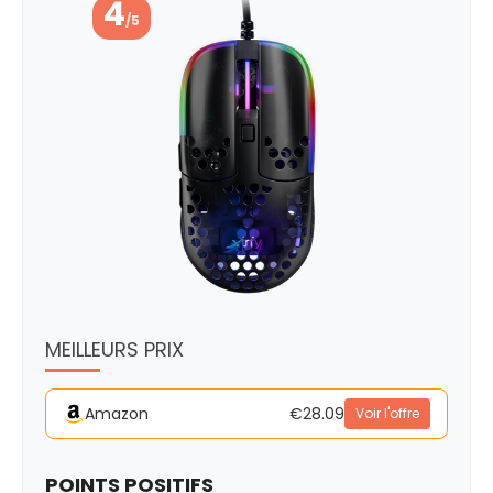
4
/5
MEILLEURS PRIX
Amazon
€28.09
Voir l'offre
POINTS POSITIFS