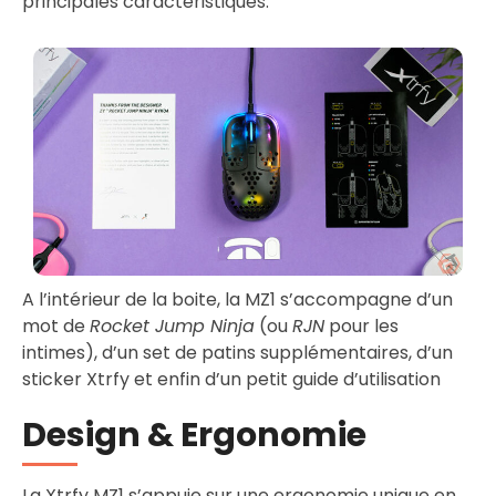
principales caractéristiques.
A l’intérieur de la boite, la MZ1 s’accompagne d’un
mot de
Rocket Jump Ninja
(ou
RJN
pour les
intimes), d’un set de patins supplémentaires, d’un
sticker Xtrfy et enfin d’un petit guide d’utilisation
Design & Ergonomie
La Xtrfy MZ1 s’appuie sur une ergonomie unique en