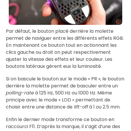
Par défaut, le bouton placé derrière la molette
permet de naviguer entre les différents effets RGB.
En maintenant ce bouton tout en actionnant les
clics gauche ou droit on peut respectivement
ajuster la vitesse des effets et leur couleur. Les
boutons latéraux gèrent eux la luminosité.
Si on bascule le bouton sur le mode « PR », le bouton
derrière la molette permet de basculer entre un
polling-rate
à 125 Hz, 500 Hz ou 1000 Hz. Même
principe avec le mode « LOD » permettant de
choisir entre une distance de
lift-off
à 1 ou 2.5 mm.
Enfin le dernier mode transforme ce bouton en
raccourci F11. D’après la marque, il s’agit d’une des