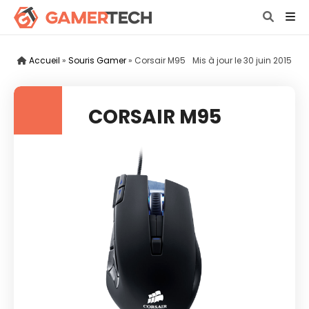
Accueil
»
Souris Gamer
»
Corsair M95
Mis à jour le
30 juin 2015
CORSAIR M95