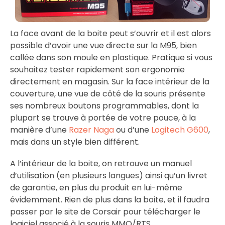
La face avant de la boite peut s’ouvrir et il est alors
possible d’avoir une vue directe sur la M95, bien
callée dans son moule en plastique. Pratique si vous
souhaitez tester rapidement son ergonomie
directement en magasin. Sur la face intérieur de la
couverture, une vue de côté de la souris présente
ses nombreux boutons programmables, dont la
plupart se trouve à portée de votre pouce, à la
manière d’une
Razer Naga
ou d’une
Logitech G600
,
mais dans un style bien différent.
A l’intérieur de la boite, on retrouve un manuel
d’utilisation (en plusieurs langues) ainsi qu’un livret
de garantie, en plus du produit en lui-même
évidemment. Rien de plus dans la boite, et il faudra
passer par le site de Corsair pour télécharger le
logiciel associé à la souris MMO/RTS.