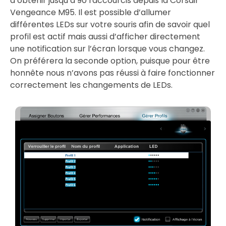
d’obtenir jusqu’à 90 raccourcis depuis la Corsair
Vengeance M95. Il est possible d’allumer
différentes LEDs sur votre souris afin de savoir quel
profil est actif mais aussi d’afficher directement
une notification sur l’écran lorsque vous changez.
On préférera la seconde option, puisque pour être
honnête nous n’avons pas réussi à faire fonctionner
correctement les changements de LEDs.