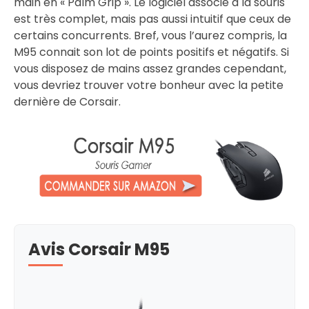
main en « Palm Grip ». Le logiciel associé à la souris
est très complet, mais pas aussi intuitif que ceux de
certains concurrents. Bref, vous l’aurez compris, la
M95 connait son lot de points positifs et négatifs. Si
vous disposez de mains assez grandes cependant,
vous devriez trouver votre bonheur avec la petite
dernière de Corsair.
Avis Corsair M95