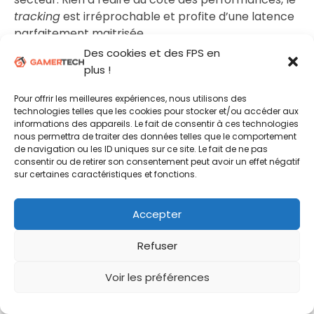
tracking
est irréprochable et profite d’une latence
parfaitement maitrisée.
Des cookies et des FPS en
plus !
Pour offrir les meilleures expériences, nous utilisons des
technologies telles que les cookies pour stocker et/ou accéder aux
informations des appareils. Le fait de consentir à ces technologies
nous permettra de traiter des données telles que le comportement
de navigation ou les ID uniques sur ce site. Le fait de ne pas
consentir ou de retirer son consentement peut avoir un effet négatif
sur certaines caractéristiques et fonctions.
Accepter
Comme souvent, ce n’est plus vraiment sur ce
point que les souris actuelles se démarquent et tout
Refuser
particulièrement ici sur des modèles haut de
gamme comme cette GPX2 Superstrike.
Voir les préférences
Conclusion