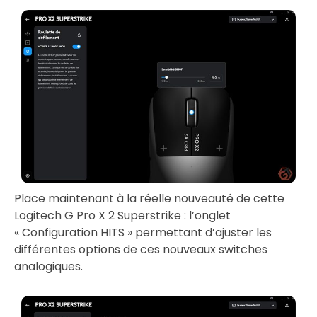
Place maintenant à la réelle nouveauté de cette
Logitech G Pro X 2 Superstrike : l’onglet
« Configuration HITS » permettant d’ajuster les
différentes options de ces nouveaux switches
analogiques.