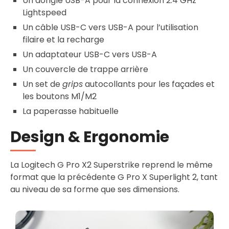
Un dongle USB-A pour la connexion 2.4 GHz
Lightspeed
Un câble USB-C vers USB-A pour l’utilisation
filaire et la recharge
Un adaptateur USB-C vers USB-A
Un couvercle de trappe arrière
Un set de
grips
autocollants pour les façades et
les boutons M1/M2
La paperasse habituelle
Design & Ergonomie
La Logitech G Pro X2 Superstrike reprend le même
format que la précédente G Pro X Superlight 2, tant
au niveau de sa forme que ses dimensions.