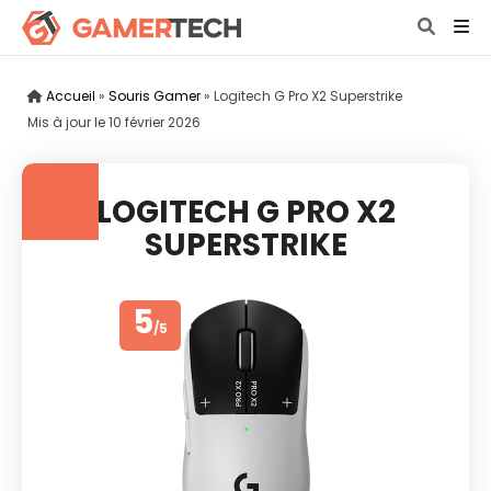
Accueil
»
Souris Gamer
»
Logitech G Pro X2 Superstrike
Mis à jour le
10 février 2026
LOGITECH G PRO X2
SUPERSTRIKE
5
/5