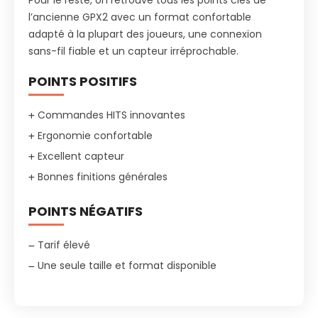
Pour le reste, on retrouve tous les points clés de
l’ancienne GPX2 avec un format confortable
adapté à la plupart des joueurs, une connexion
sans-fil fiable et un capteur irréprochable.
POINTS POSITIFS
Commandes HITS innovantes
Ergonomie confortable
Excellent capteur
Bonnes finitions générales
POINTS NÉGATIFS
Tarif élevé
Une seule taille et format disponible