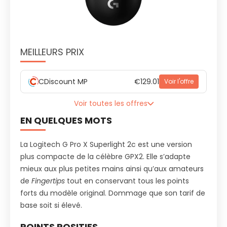
MEILLEURS PRIX
CDiscount MP
€129.01
Voir l'offre
Voir toutes les offres
EN QUELQUES MOTS
La Logitech G Pro X Superlight 2c est une version
plus compacte de la célèbre GPX2. Elle s’adapte
mieux aux plus petites mains ainsi qu’aux amateurs
de
Fingertips
tout en conservant tous les points
forts du modèle original. Dommage que son tarif de
base soit si élevé.
POINTS POSITIFS