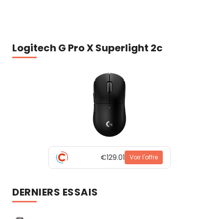
Logitech G Pro X Superlight 2c
€129.01
Voir l'offre
DERNIERS ESSAIS