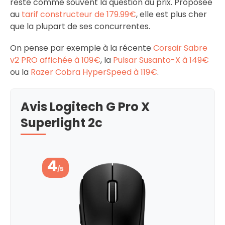
reste comme souvent la question du prix. Proposée
au
tarif constructeur de 179.99€
, elle est plus cher
que la plupart de ses concurrentes.
On pense par exemple à la récente
Corsair Sabre
v2 PRO affichée à 109€
, la
Pulsar Susanto-X à 149€
ou la
Razer Cobra HyperSpeed à 119€
.
Avis Logitech G Pro X
Superlight 2c
4
/5