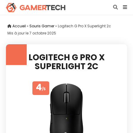
Accueil
»
Souris Gamer
»
Logitech G Pro X Superlight 2c
Mis à jour le
7 octobre 2025
LOGITECH G PRO X
SUPERLIGHT 2C
4
/5