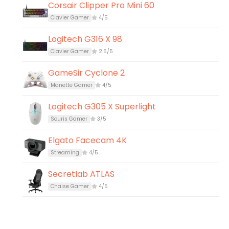
Corsair Clipper Pro Mini 60
Clavier Gamer
4/5
Logitech G316 X 98
Clavier Gamer
2.5/5
GameSir Cyclone 2
Manette Gamer
4/5
Logitech G305 X Superlight
Souris Gamer
3/5
Elgato Facecam 4K
Streaming
4/5
Secretlab ATLAS
Chaise Gamer
4/5