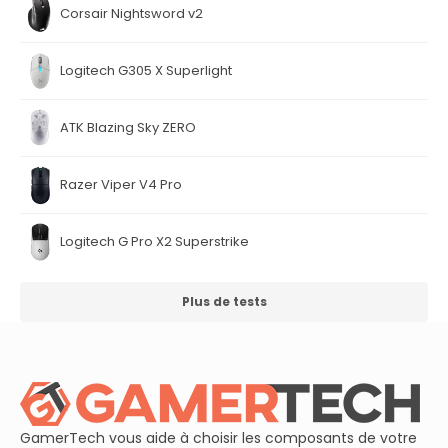
Corsair Nightsword v2
Logitech G305 X Superlight
ATK Blazing Sky ZERO
Razer Viper V4 Pro
Logitech G Pro X2 Superstrike
Plus de tests
GamerTech vous aide à choisir les composants de votre