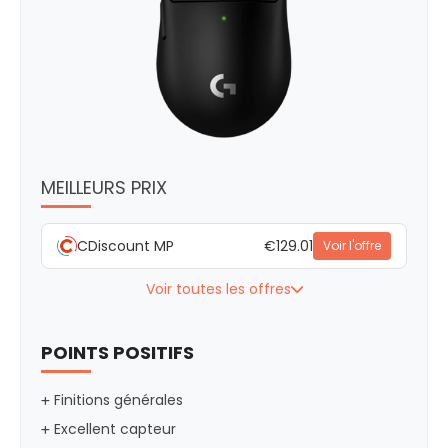
MEILLEURS PRIX
CDiscount MP
€129.01
Voir l'offre
Voir toutes les offres
POINTS POSITIFS
Finitions générales
Excellent capteur