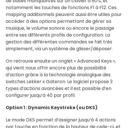
de bases manquantes sur un clavier à 60%, et
notamment les touches de fonctions F1 à F12. Ces
mapping additionnels peuvent aussi être utiles pour
accéder à des options permettant de gérer sa
musique, le volume sonore ou encore le passage
entre ses différents profils de configuration. La
gestion des différentes commandes se fait très
simplement, via un système de glisser/déposer.
On retrouve ensuite un onglet « Advanced Keys »,
qui vient nous offrir encore plus de possibilité
d’action grâce à la technologie analogique des
switches Lekker x Gateron. Le logiciel propose 3
types d’actions avancées et il est possible d’en
configurer jusqu’à 40 par profil.
Option 1 : Dynamic Keystroke (ou DKS)
Le mode DKS permet d’assigner jusqu’à 4 actions
par touche en fonction de la hauteur de celle-ci, et