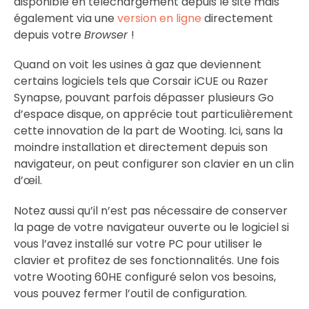
disponible en téléchargement depuis le site mais
également via une
version en ligne
directement
depuis votre
Browser
!
Quand on voit les usines à gaz que deviennent
certains logiciels tels que Corsair iCUE ou Razer
Synapse, pouvant parfois dépasser plusieurs Go
d’espace disque, on apprécie tout particulièrement
cette innovation de la part de Wooting. Ici, sans la
moindre installation et directement depuis son
navigateur, on peut configurer son clavier en un clin
d’œil.
Notez aussi qu’il n’est pas nécessaire de conserver
la page de votre navigateur ouverte ou le logiciel si
vous l’avez installé sur votre PC pour utiliser le
clavier et profitez de ses fonctionnalités. Une fois
votre Wooting 60HE configuré selon vos besoins,
vous pouvez fermer l’outil de configuration.