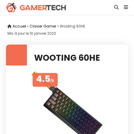
Accueil
»
Clavier Gamer
»
Wooting 60HE
Mis à jour le
10 janvier 2023
WOOTING 60HE
4.5
/5