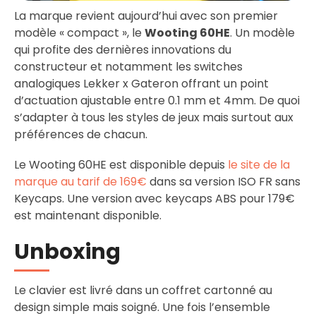
La marque revient aujourd’hui avec son premier
modèle « compact », le
Wooting 60HE
. Un modèle
qui profite des dernières innovations du
constructeur et notamment les switches
analogiques Lekker x Gateron offrant un point
d’actuation ajustable entre 0.1 mm et 4mm. De quoi
s’adapter à tous les styles de jeux mais surtout aux
préférences de chacun.
Le Wooting 60HE est disponible depuis
le site de la
marque au tarif de 169€
dans sa version ISO FR sans
Keycaps. Une version avec keycaps ABS pour 179€
est maintenant disponible.
Unboxing
Le clavier est livré dans un coffret cartonné au
design simple mais soigné. Une fois l’ensemble