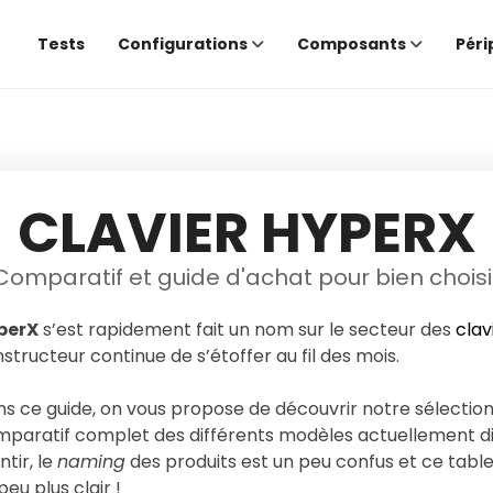
Tests
Configurations
Composants
Péri
CLAVIER HYPERX
Comparatif et guide d'achat pour bien choisi
perX
s’est rapidement fait un nom sur le secteur des
clav
structeur continue de s’étoffer au fil des mois.
s ce guide, on vous propose de découvrir notre sélectio
paratif complet des différents modèles actuellement di
tir, le
naming
des produits est un peu confus et ce tabl
peu plus clair !