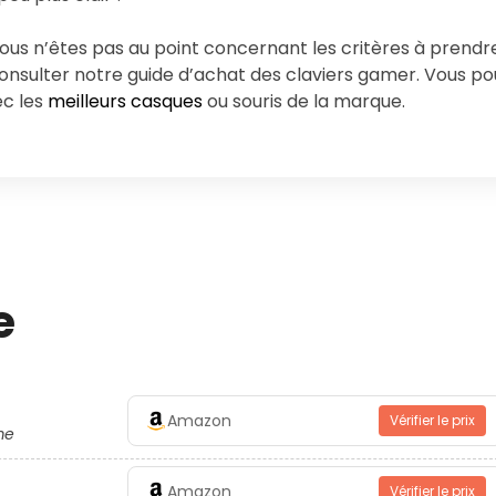
vous n’êtes pas au point concernant les critères à prend
onsulter notre guide d’achat des claviers gamer. Vous po
c les
meilleurs casques
ou souris de la marque.
e
Amazon
Vérifier le prix
me
Amazon
Vérifier le prix