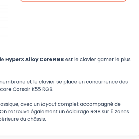
 le
HyperX Alloy Core RGB
est le clavier gamer le plus
à membrane et le clavier se place en concurrence des
core Corsair K55 RGB.
lassique, avec un
layout
complet accompagné de
 On retrouve également un éclairage RGB sur 5 zones
érieure du châssis.