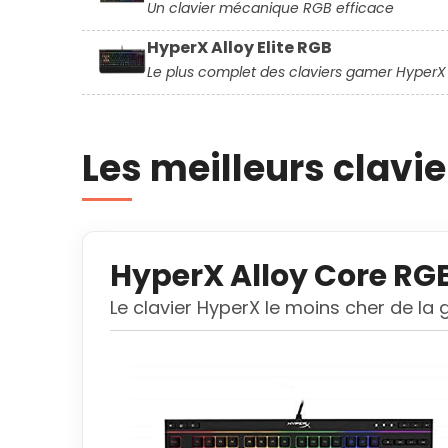
Un clavier mécanique RGB efficace
HyperX Alloy Elite RGB
Le plus complet des claviers gamer HyperX
Les meilleurs clavi
HyperX Alloy Core RG
Le clavier HyperX le moins cher de l