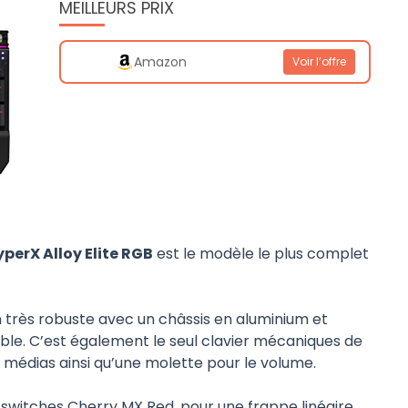
MEILLEURS PRIX
Amazon
Voir l’offre
perX Alloy Elite RGB
est le modèle le plus complet
n très robuste avec un châssis en aluminium et
e. C’est également le seul clavier mécaniques de
médias ainsi qu’une molette pour le volume.
 switches Cherry MX Red, pour une frappe linéaire