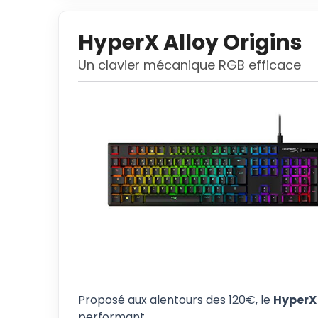
HyperX Alloy Origins
Un clavier mécanique RGB efficace
Proposé aux alentours des 120€, le
HyperX 
performant.