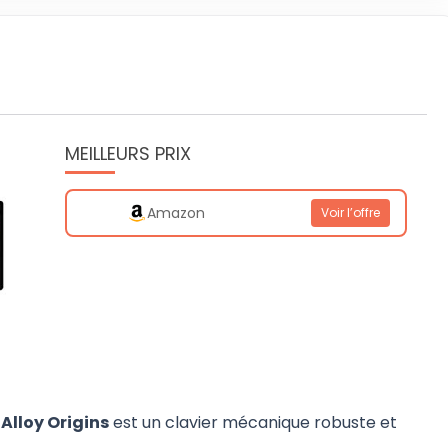
MEILLEURS PRIX
Amazon
Voir l’offre
Alloy Origins
est un clavier mécanique robuste et