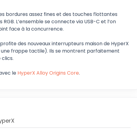
es bordures assez fines et des touches flottantes
es RGB. L’ensemble se connecte via USB-C et l’on
oint face à la concurrence.
s profite des nouveaux interrupteurs maison de HyperX
 une frappe tactile). Ils se montrent parfaitement
 clics.
 avec le
HyperX Alloy Origins Core
.
HyperX