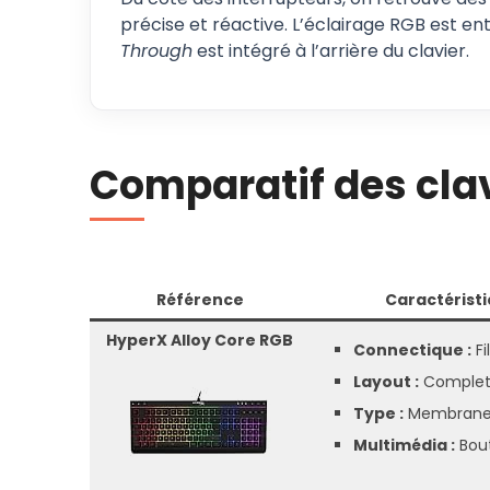
précise et réactive. L’éclairage RGB est e
Through
est intégré à l’arrière du clavier.
Comparatif des cla
Référence
Caractérist
HyperX Alloy Core RGB
Connectique :
Fi
Layout :
Comple
Type :
Membran
Multimédia :
Bou