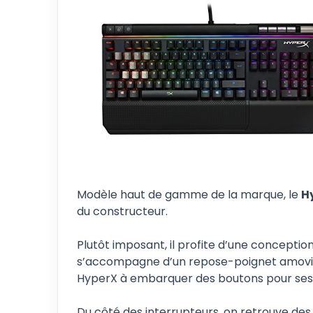
Modèle haut de gamme de la marque, le
Hy
du constructeur.
Plutôt imposant, il profite d’une conceptio
s’accompagne d’un repose-poignet amovibl
HyperX à embarquer des boutons pour ses 
Du côté des interrupteurs, on retrouve des