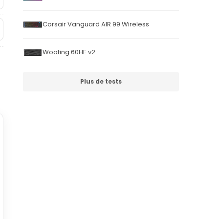
Corsair Vanguard AIR 99 Wireless
Wooting 60HE v2
Plus de tests