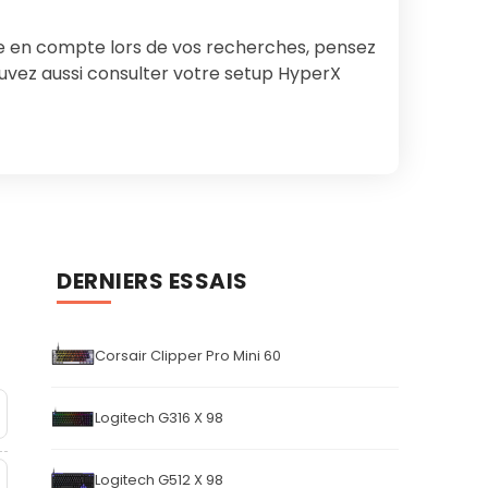
re en compte lors de vos recherches, pensez
uvez aussi consulter votre setup HyperX
DERNIERS ESSAIS
Corsair Clipper Pro Mini 60
Logitech G316 X 98
Logitech G512 X 98