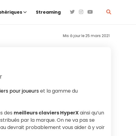
phériques
Streaming
Mis à jour le
25 mars 2021
r
iers pour joueurs
et la gamme du
ns des
meilleurs claviers HyperX
ainsi qu’un
stribués par la marque. On ne va pas se
eau devrait probablement vous aider à y voir