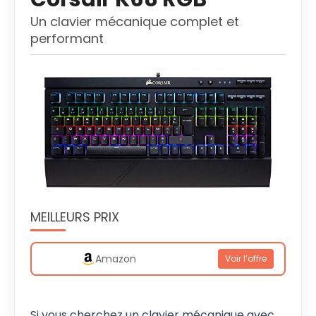
Un clavier mécanique complet et
performant
MEILLEURS PRIX
Amazon
Voir l’offre
Si vous cherchez un clavier mécanique avec