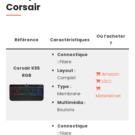
Corsair
Où l’acheter
Référence
Caractéristiques
?
Connectique
:
Filaire
Corsair K55
Layout :
Amazon
RGB
Complet
LDLC
Type :
Membrane
Materiel.net
Multimédia :
Boutons
Connectique
:
Filaire