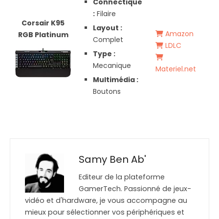
Connectique
:
Filaire
Corsair K95
Layout :
Amazon
RGB Platinum
Complet
LDLC
Type :
Mecanique
Materiel.net
Multimédia :
Boutons
Samy Ben Ab'
Editeur de la plateforme
GamerTech. Passionné de jeux-
vidéo et d'hardware, je vous accompagne au
mieux pour sélectionner vos périphériques et