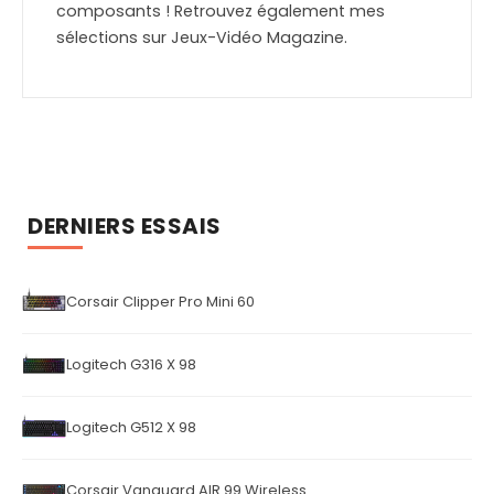
composants ! Retrouvez également mes
sélections sur Jeux-Vidéo Magazine.
DERNIERS ESSAIS
Corsair Clipper Pro Mini 60
Logitech G316 X 98
Logitech G512 X 98
Corsair Vanguard AIR 99 Wireless