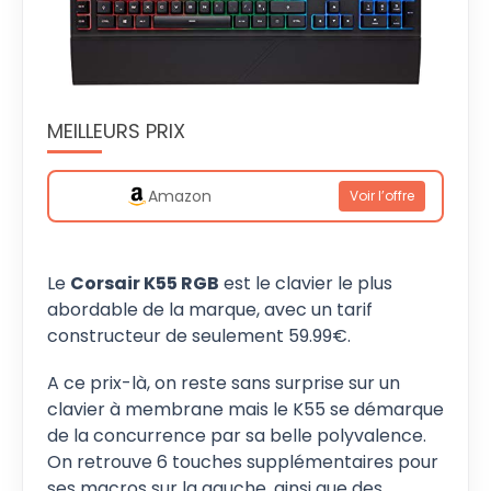
MEILLEURS PRIX
Amazon
Voir l’offre
Le
Corsair K55 RGB
est le clavier le plus
abordable de la marque, avec un tarif
constructeur de seulement 59.99€.
A ce prix-là, on reste sans surprise sur un
clavier à membrane mais le K55 se démarque
de la concurrence par sa belle polyvalence.
On retrouve 6 touches supplémentaires pour
ses macros sur la gauche, ainsi que des