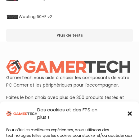
Wooting 60HE v2
Plus de tests
GamerTech vous aide à choisir les composants de votre
PC Gamer et les périphériques pour l’accompagner.
Faites le bon choix avec plus de 300 produits testés et
plusieurs dizaines de guides d’achats à jour.
Des cookies et des FPS en
plus !
Rejoignez aussi nos plus de 50 000 abonnés sur
YouTube
et découvrez chaque semaine nos essais et benchmarks
Pour offrir les meilleures expériences, nous utilisons des
en vidéo !
technologies telles que les cookies pour stocker et/ou accéder aux